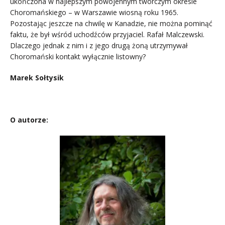
ukończona w najlepszym powojennym twórczym okresie
Choromańskiego – w Warszawie wiosną roku 1965.
Pozostając jeszcze na chwilę w Kanadzie, nie można pominąć
faktu, że był wśród uchodźców przyjaciel. Rafał Malczewski.
Dlaczego jednak z nim i z jego drugą żoną utrzymywał
Choromański kontakt wyłącznie listowny?
Marek Sołtysik
.
O autorze: