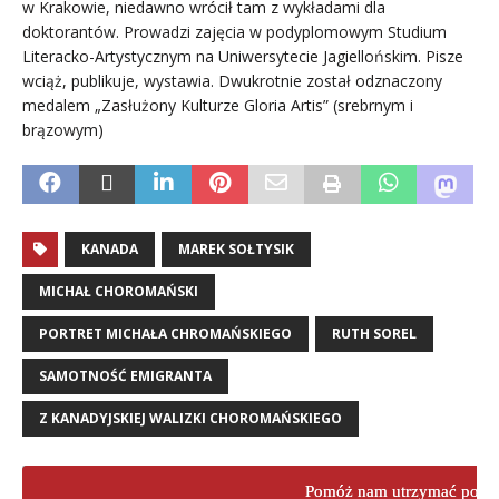
w Krakowie, niedawno wrócił tam z wykładami dla
doktorantów. Prowadzi zajęcia w podyplomowym Studium
Literacko-Artystycznym na Uniwersytecie Jagiellońskim. Pisze
wciąż, publikuje, wystawia. Dwukrotnie został odznaczony
medalem „Zasłużony Kulturze Gloria Artis” (srebrnym i
brązowym)
KANADA
MAREK SOŁTYSIK
MICHAŁ CHOROMAŃSKI
PORTRET MICHAŁA CHROMAŃSKIEGO
RUTH SOREL
SAMOTNOŚĆ EMIGRANTA
Z KANADYJSKIEJ WALIZKI CHOROMAŃSKIEGO
Pomóż nam utrzymać porta