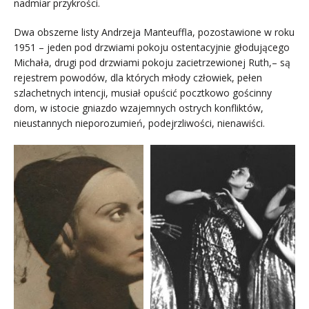
nadmiar przykrości.
Dwa obszerne listy Andrzeja Manteuffla, pozostawione w roku
1951 – jeden pod drzwiami pokoju ostentacyjnie głodującego
Michała, drugi pod drzwiami pokoju zacietrzewionej Ruth,– są
rejestrem powodów, dla których młody człowiek, pełen
szlachetnych intencji, musiał opuścić pocztkowo gościnny
dom, w istocie gniazdo wzajemnych ostrych konfliktów,
nieustannych nieporozumień, podejrzliwości, nienawiści.