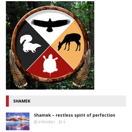
SHAMEK
Shamek – restless spirit of perfection
07/03/2021
0