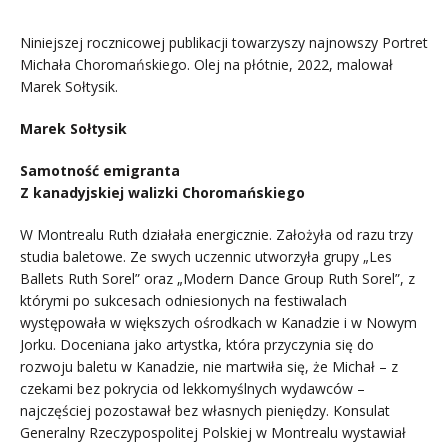
Niniejszej rocznicowej publikacji towarzyszy najnowszy Portret
Michała Choromańskiego. Olej na płótnie, 2022, malował
Marek Sołtysik.
Marek Sołtysik
Samotność emigranta
Z kanadyjskiej walizki Choromańskiego
W Montrealu Ruth działała energicznie. Założyła od razu trzy
studia baletowe. Ze swych uczennic utworzyła grupy „Les
Ballets Ruth Sorel” oraz „Modern Dance Group Ruth Sorel”, z
którymi po sukcesach odniesionych na festiwalach
występowała w większych ośrodkach w Kanadzie i w Nowym
Jorku. Doceniana jako artystka, która przyczynia się do
rozwoju baletu w Kanadzie, nie martwiła się, że Michał – z
czekami bez pokrycia od lekkomyślnych wydawców –
najczęściej pozostawał bez własnych pieniędzy. Konsulat
Generalny Rzeczypospolitej Polskiej w Montrealu wystawiał