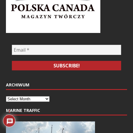
ARCHIWUM
MARINE TRAFFIC
1