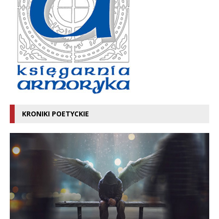
KRONIKI POETYCKIE