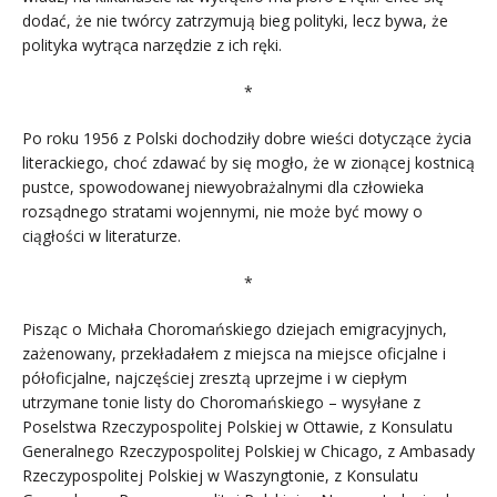
dodać, że nie twórcy zatrzymują bieg polityki, lecz bywa, że
polityka wytrąca narzędzie z ich ręki.
*
Po roku 1956 z Polski dochodziły dobre wieści dotyczące życia
literackiego, choć zdawać by się mogło, że w zionącej kostnicą
pustce, spowodowanej niewyobrażalnymi dla człowieka
rozsądnego stratami wojennymi, nie może być mowy o
ciągłości w literaturze.
*
Pisząc o Michała Choromańskiego dziejach emigracyjnych,
zażenowany, przekładałem z miejsca na miejsce oficjalne i
półoficjalne, najczęściej zresztą uprzejme i w ciepłym
utrzymane tonie listy do Choromańskiego – wysyłane z
Poselstwa Rzeczypospolitej Polskiej w Ottawie, z Konsulatu
Generalnego Rzeczypospolitej Polskiej w Chicago, z Ambasady
Rzeczypospolitej Polskiej w Waszyngtonie, z Konsulatu