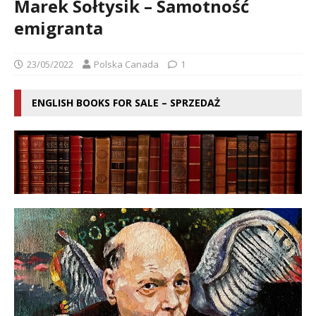
Marek Sołtysik – Samotność
emigranta
23/05/2022
Polska Canada
1
ENGLISH BOOKS FOR SALE – SPRZEDAŻ