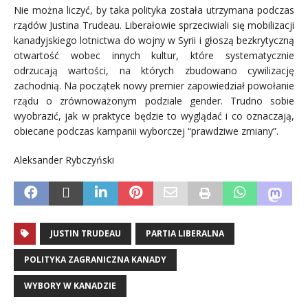
Nie można liczyć, by taka polityka została utrzymana podczas
rządów Justina Trudeau. Liberałowie sprzeciwiali się mobilizacji
kanadyjskiego lotnictwa do wojny w Syrii i głoszą bezkrytyczną
otwartość wobec innych kultur, które systematycznie
odrzucają wartości, na których zbudowano cywilizację
zachodnią. Na początek nowy premier zapowiedział powołanie
rządu o zrównoważonym podziale gender. Trudno sobie
wyobrazić, jak w praktyce będzie to wyglądać i co oznaczają,
obiecane podczas kampanii wyborczej “prawdziwe zmiany”.
Aleksander Rybczyński
JUSTIN TRUDEAU
PARTIA LIBERALNA
POLITYKA ZAGRANICZNA KANADY
WYBORY W KANADZIE