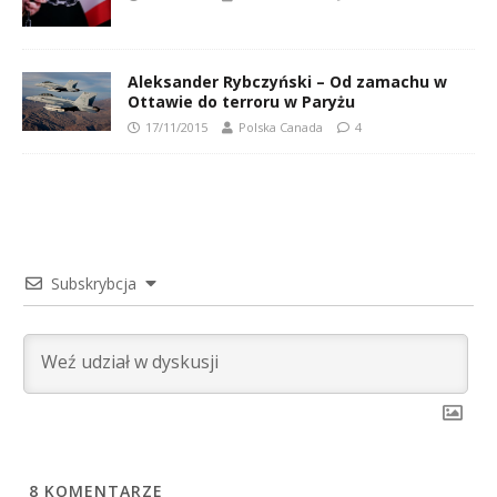
Aleksander Rybczyński – Od zamachu w
Ottawie do terroru w Paryżu
17/11/2015
Polska Canada
4
Subskrybcja
8
KOMENTARZE