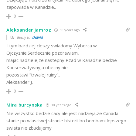
zapowiada w Kanadzie..
0
Aleksander Jamroz
10 years ago
Reply to
Dawid
I tym bardziej cieszy swiadomy Wyborca w
Ojczyznie.Serdecznie pozdrawiam,
majac nadzieje,ze nastepny Rzad w Kanadzie bedzie
Konserwatywny,a obecny nie
pozostawi ”trwalej ruiny”..
Aleksander J.
0
Mira burcynska
10 years ago
Nie wszystko bedzie cacy ale jest nadzieja,ze Canada
stanie po wlasciwej stronie historii bo bombami lepszego
swiata nie zbudujemy