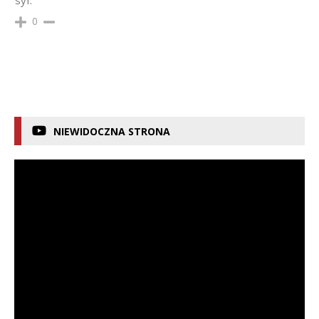
syf.
0
NIEWIDOCZNA STRONA