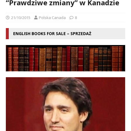
“Prawdziwe zmiany” w Kanadzie
21/10/2015
Polska Canada
8
ENGLISH BOOKS FOR SALE – SPRZEDAŻ