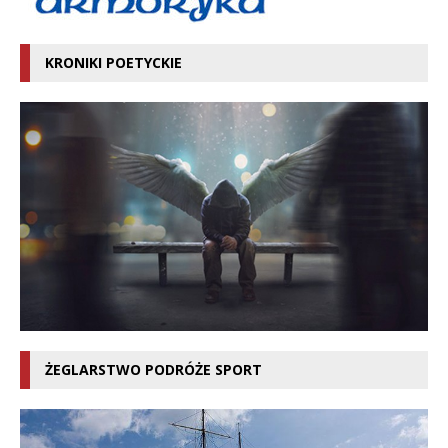
KRONIKI POETYCKIE
ŻEGLARSTWO PODRÓŻE SPORT