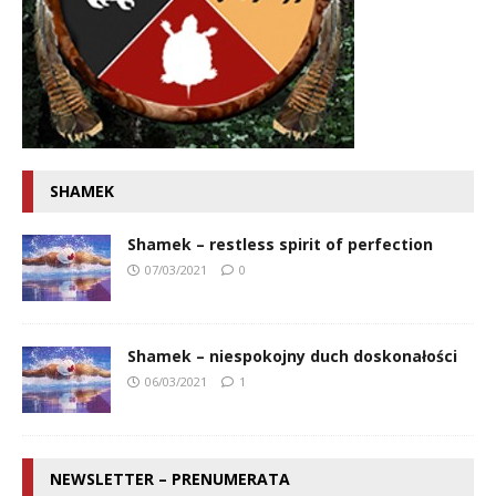
SHAMEK
Shamek – restless spirit of perfection
07/03/2021
0
Shamek – niespokojny duch doskonałości
06/03/2021
1
NEWSLETTER – PRENUMERATA