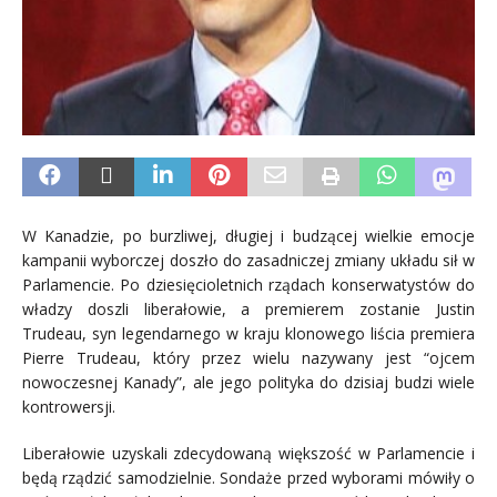
W Kanadzie, po burzliwej, długiej i budzącej wielkie emocje
kampanii wyborczej doszło do zasadniczej zmiany układu sił w
Parlamencie. Po dziesięcioletnich rządach konserwatystów do
władzy doszli liberałowie, a premierem zostanie Justin
Trudeau, syn legendarnego w kraju klonowego liścia premiera
Pierre Trudeau, który przez wielu nazywany jest “ojcem
nowoczesnej Kanady”, ale jego polityka do dzisiaj budzi wiele
kontrowersji.
Liberałowie uzyskali zdecydowaną większość w Parlamencie i
będą rządzić samodzielnie. Sondaże przed wyborami mówiły o