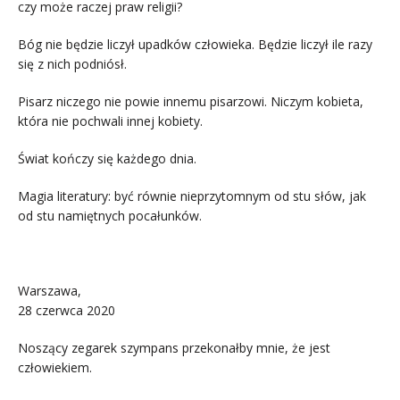
czy może raczej praw religii?
Bóg nie będzie liczył upadków człowieka. Będzie liczył ile razy
się z nich podniósł.
Pisarz niczego nie powie innemu pisarzowi. Niczym kobieta,
która nie pochwali innej kobiety.
Świat kończy się każdego dnia.
Magia literatury: być równie nieprzytomnym od stu słów, jak
od stu namiętnych pocałunków.
.
Warszawa,
28 czerwca 2020
Noszący zegarek szympans przekonałby mnie, że jest
człowiekiem.