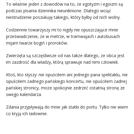
To właśnie jeden z dowodów na to, że egotyzm i egoizm są
podczas pisania dziennika nieuniknione. Dlatego wciąż
niestrudzenie poszukuję takiego, który byłby od nich wolny.
Codziennie towarzyszy mi to nigdy nie opuszczające mnie
przeświadczenie, że w metrze, w tramwajach i autobusach
mijam twarze bogiń i proroków.
Zwierzęta są szczęśliwsze od nas także dlatego, że obca jest
im zazdrość dla władzy, którą sprawuje nad nimi człowiek.
Ktoś, kto słyszy: nie opuściłem ani jednego pana spektaklu, nie
opuściłem żadnego pańskiego koncertu, nie opuściłem żadnej
pańskiej stronicy, może spokojnie zedrzeć ostatnią stronę ze
swego kalendarza.
Zdania przypływają do mnie jak statki do portu. Tylko nie wiem
co kryją ich ładownie.