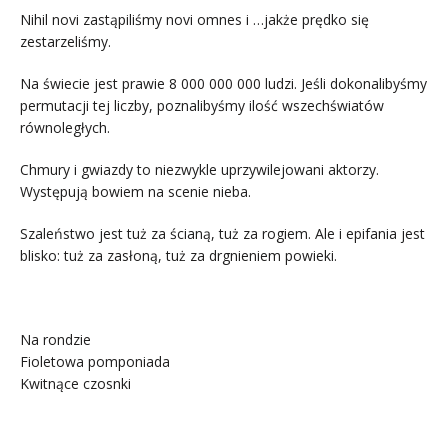
Nihil novi zastąpiliśmy novi omnes i …jakże prędko się
zestarzeliśmy.
Na świecie jest prawie 8 000 000 000 ludzi. Jeśli dokonalibyśmy
permutacji tej liczby, poznalibyśmy ilość wszechświatów
równoległych.
Chmury i gwiazdy to niezwykle uprzywilejowani aktorzy.
Występują bowiem na scenie nieba.
Szaleństwo jest tuż za ścianą, tuż za rogiem. Ale i epifania jest
blisko: tuż za zasłoną, tuż za drgnieniem powieki.
.
Na rondzie
Fioletowa pomponiada
Kwitnące czosnki