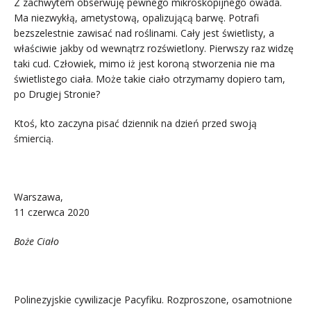
Z zachwytem obserwuję pewnego mikroskopijnego owada.
Ma niezwykłą, ametystową, opalizującą barwę. Potrafi
bezszelestnie zawisać nad roślinami. Cały jest świetlisty, a
właściwie jakby od wewnątrz rozświetlony. Pierwszy raz widzę
taki cud. Człowiek, mimo iż jest koroną stworzenia nie ma
świetlistego ciała. Może takie ciało otrzymamy dopiero tam,
po Drugiej Stronie?
Ktoś, kto zaczyna pisać dziennik na dzień przed swoją
śmiercią.
Warszawa,
11 czerwca 2020
Boże Ciało
Polinezyjskie cywilizacje Pacyfiku. Rozproszone, osamotnione