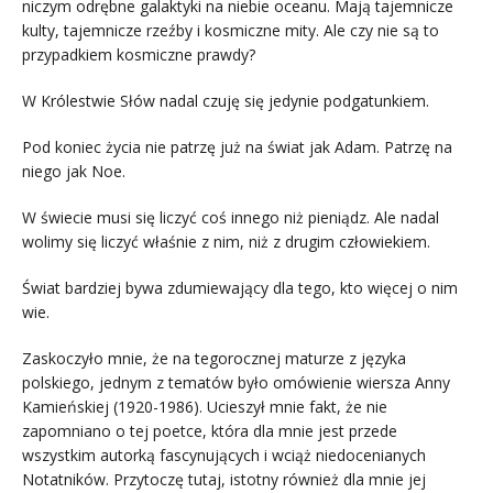
niczym odrębne galaktyki na niebie oceanu. Mają tajemnicze
kulty, tajemnicze rzeźby i kosmiczne mity. Ale czy nie są to
przypadkiem kosmiczne prawdy?
W Królestwie Słów nadal czuję się jedynie podgatunkiem.
Pod koniec życia nie patrzę już na świat jak Adam. Patrzę na
niego jak Noe.
W świecie musi się liczyć coś innego niż pieniądz. Ale nadal
wolimy się liczyć właśnie z nim, niż z drugim człowiekiem.
Świat bardziej bywa zdumiewający dla tego, kto więcej o nim
wie.
Zaskoczyło mnie, że na tegorocznej maturze z języka
polskiego, jednym z tematów było omówienie wiersza Anny
Kamieńskiej (1920-1986). Ucieszył mnie fakt, że nie
zapomniano o tej poetce, która dla mnie jest przede
wszystkim autorką fascynujących i wciąż niedocenianych
Notatników. Przytoczę tutaj, istotny również dla mnie jej