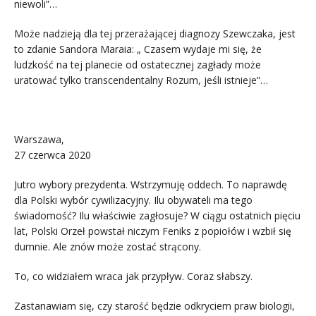
niewoli”…
Może nadzieją dla tej przerażającej diagnozy Szewczaka, jest
to zdanie Sandora Maraia: „ Czasem wydaje mi się, że
ludzkość na tej planecie od ostatecznej zagłady może
uratować tylko transcendentalny Rozum, jeśli istnieje”…
.
Warszawa,
27 czerwca 2020
Jutro wybory prezydenta. Wstrzymuję oddech. To naprawdę
dla Polski wybór cywilizacyjny. Ilu obywateli ma tego
świadomość? Ilu właściwie zagłosuje? W ciągu ostatnich pięciu
lat, Polski Orzeł powstał niczym Feniks z popiołów i wzbił się
dumnie. Ale znów może zostać strącony.
To, co widziałem wraca jak przypływ. Coraz słabszy.
Zastanawiam się, czy starość będzie odkryciem praw biologii,