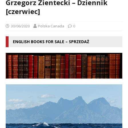
Grzegorz Zientecki – Dziennik
[czerwiec]
30/06/2020
Polska Canada
0
ENGLISH BOOKS FOR SALE – SPRZEDAŻ