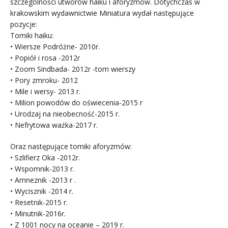
szczególności utworów haiku i aforyzmów. Dotychczas w
krakowskim wydawnictwie Miniatura wydał następujące
pozycje:
Tomiki haiku:
• Wiersze Podróżne- 2010r.
• Popiół i rosa -2012r
• Zoom Sindbada- 2012r -tom wierszy
• Pory zmroku- 2012
• Mile i wersy- 2013 r.
• Milion powodów do oświecenia-2015 r
• Urodzaj na nieobecność-2015 r.
• Nefrytowa ważka-2017 r.
Oraz następujące tomiki aforyzmów:
• Szlifierz Oka -2012r.
• Wspomnik-2013 r.
• Amneznik -2013 r .
• Wycisznik -2014 r.
• Resetnik-2015 r.
• Minutnik-2016r.
• Z 1001 nocy na oceanie – 2019 r.