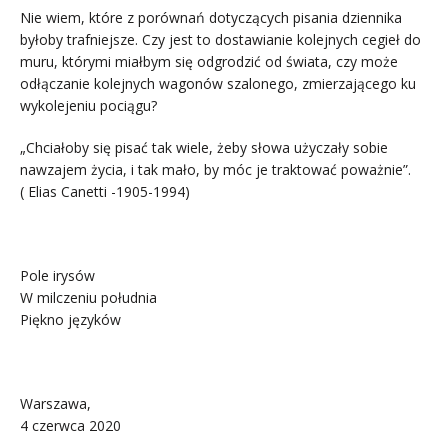
Nie wiem, które z porównań dotyczących pisania dziennika
byłoby trafniejsze. Czy jest to dostawianie kolejnych cegieł do
muru, którymi miałbym się odgrodzić od świata, czy może
odłączanie kolejnych wagonów szalonego, zmierzającego ku
wykolejeniu pociągu?
„Chciałoby się pisać tak wiele, żeby słowa użyczały sobie
nawzajem życia, i tak mało, by móc je traktować poważnie”.
( Elias Canetti -1905-1994)
.
Pole irysów
W milczeniu południa
Piękno języków
.
Warszawa,
4 czerwca 2020