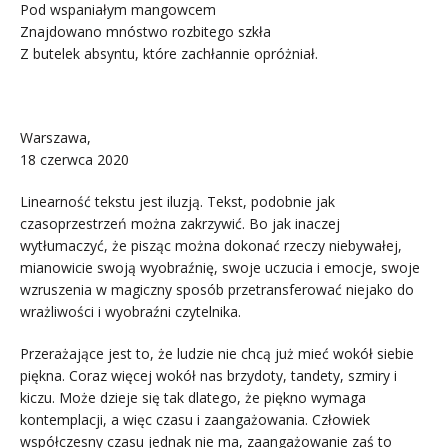
Pod wspaniałym mangowcem
Znajdowano mnóstwo rozbitego szkła
Z butelek absyntu, które zachłannie opróżniał.
.
Warszawa,
18 czerwca 2020
Linearność tekstu jest iluzją. Tekst, podobnie jak
czasoprzestrzeń można zakrzywić. Bo jak inaczej
wytłumaczyć, że pisząc można dokonać rzeczy niebywałej,
mianowicie swoją wyobraźnię, swoje uczucia i emocje, swoje
wzruszenia w magiczny sposób przetransferować niejako do
wrażliwości i wyobraźni czytelnika.
Przerażające jest to, że ludzie nie chcą już mieć wokół siebie
piękna. Coraz więcej wokół nas brzydoty, tandety, szmiry i
kiczu. Może dzieje się tak dlatego, że piękno wymaga
kontemplacji, a więc czasu i zaangażowania. Człowiek
współczesny czasu jednak nie ma, zaangażowanie zaś to