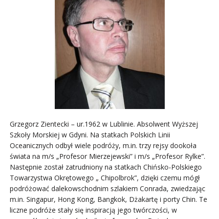
Grzegorz Zientecki – ur.1962 w Lublinie. Absolwent Wyższej
Szkoły Morskiej w Gdyni. Na statkach Polskich Linii
Oceanicznych odbył wiele podróży, m.in. trzy rejsy dookoła
świata na m/s „Profesor Mierzejewski” i m/s „Profesor Rylke”.
Następnie został zatrudniony na statkach Chińsko-Polskiego
Towarzystwa Okrętowego „ Chipolbrok”, dzięki czemu mógł
podróżować dalekowschodnim szlakiem Conrada, zwiedzając
m.in. Singapur, Hong Kong, Bangkok, Dżakartę i porty Chin. Te
liczne podróże stały się inspiracją jego twórczości, w