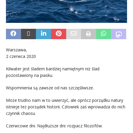
Warszawa,
2 czerwca 2020
Kilwater jest śladem bardziej namiętnym niż ślad
pozostawiony na piasku.
Wspomnienia są zawsze od nas szczęśliwsze.
Może trudno nam w to uwierzyć, ale oprócz porządku natury
istnieje też porządek historii. Człowiek zaś wprowadza do nich
czynnik chaosu.
Czerwcowe dni. Najdłuższe dni: rozpacz filozofów.