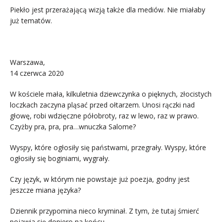
Piekło jest przerażającą wizją także dla mediów. Nie miałaby
już tematów.
.
Warszawa,
14 czerwca 2020
W kościele mała, kilkuletnia dziewczynka o pięknych, złocistych
loczkach zaczyna pląsać przed ołtarzem. Unosi rączki nad
głowę, robi wdzięczne półobroty, raz w lewo, raz w prawo.
Czyżby pra, pra, pra…wnuczka Salome?
Wyspy, które ogłosiły się państwami, przegrały. Wyspy, które
ogłosiły się boginiami, wygrały.
Czy język, w którym nie powstaje już poezja, godny jest
jeszcze miana języka?
Dziennik przypomina nieco kryminał. Z tym, że tutaj śmierć
pojawia się dopiero na końcu.