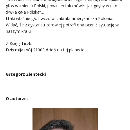
głos w imieniu Polski, powinien tak mówić, jak gdyby w nim
tkwiła cała Polska”…
I taki właśnie głos wczoraj zabrała amerykańska Polonia.
Widać, że z dystansu zdrowiej potrafi ona ocenić sytuację w
naszym kraju.
Z Księgi Liczb:
Dziś mija mój 21000 dzień na tej planecie.
Grzegorz Zientecki
.
O autorze: