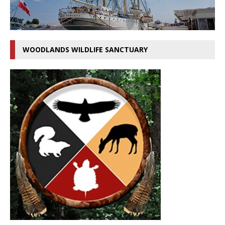
WOODLANDS WILDLIFE SANCTUARY