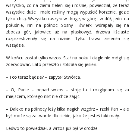
wszystko, co na ziemi zieleni się i rośnie, powiedział, że teraz
wszystkie duże i małe rośliny mogą wypuścić korzenie, gdzie
tylko chcą. Wszystko ruszyło w drogę, w górę i w dół, jedni na
południe, inni na północ. Sosny i świerki wdrapały się na
zbocza gór, jałowiec aż na płaskowyż, drzewa liściaste
rozprzestrzeniły się na nizinie. Tylko trawa zieleniła się
wszędzie.
W końcu został tylko wrzos. Stał na boku i ciągle nie mógł się
zdecydować. Lato przeszło i zbliżała się jesień.
– I co teraz będzie? – zapytał Stwórca.
– O, Panie – odparł wrzos – stoję tu i rozglądam się za
miejscem, którego nikt nie chce zająć.
– Daleko na północy leży kilka nagich wzgórz – rzekł Pan – ale
być może są za twarde dla ciebie, jako że jesteś taki mały.
Ledwo to powiedział, a wrzos już był w drodze.