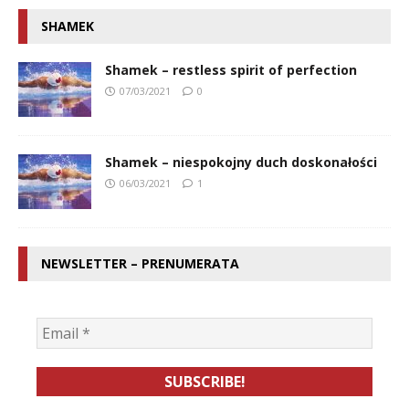
SHAMEK
Shamek – restless spirit of perfection
07/03/2021
0
Shamek – niespokojny duch doskonałości
06/03/2021
1
NEWSLETTER – PRENUMERATA