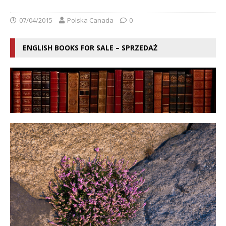
07/04/2015
Polska Canada
0
ENGLISH BOOKS FOR SALE – SPRZEDAŻ