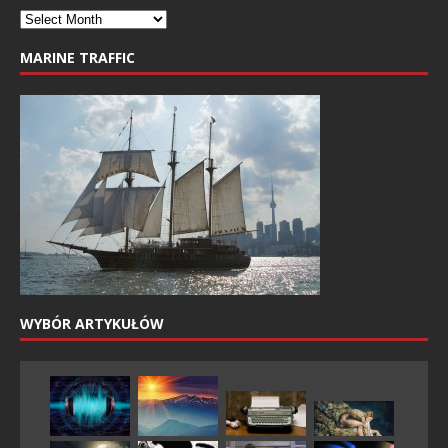
MARINE TRAFFIC
WYBÓR ARTYKUŁÓW