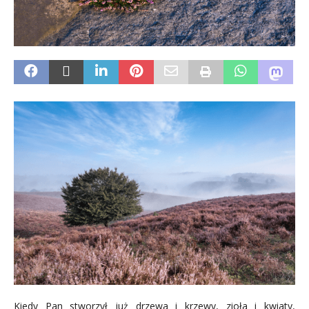
Kiedy Pan stworzył już drzewa i krzewy, zioła i kwiaty,