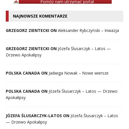
Pomóż nam utrzymać portal
NAJNOWSZE KOMENTARZE
GRZEGORZ ZIENTECKI ON
Aleksander Rybczyński – Inwazja
GRZEGORZ ZIENTECKI ON
Józefa Ślusarczyk – Latos —
Drzewo Apokalipsy
POLSKA CANADA ON
Jadwiga Nowak – Nowe wiersze
POLSKA CANADA ON
Józefa Ślusarczyk – Latos — Drzewo
Apokalipsy
JÓZEFA ŚLUSARCZYK-LATOS ON
Józefa Ślusarczyk – Latos
— Drzewo Apokalipsy