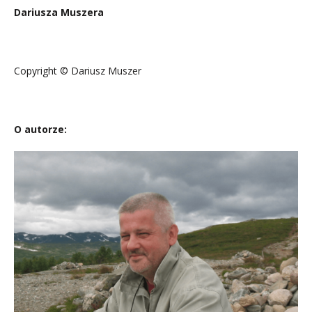
Dariusza Muszera
.
Copyright © Dariusz Muszer
..
O autorze: