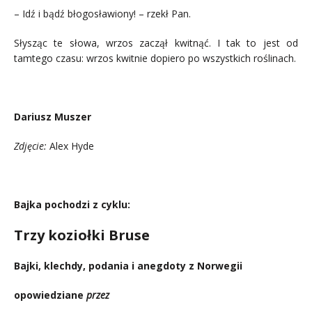
– Idź i bądź błogosławiony! – rzekł Pan.
Słysząc te słowa, wrzos zaczął kwitnąć. I tak to jest od
tamtego czasu: wrzos kwitnie dopiero po wszystkich roślinach.
..
Dariusz Muszer
Zdjęcie:
Alex Hyde
.
Bajka pochodzi z cyklu:
Trzy koziołki Bruse
Bajki, klechdy, podania i anegdoty z Norwegii
opowiedziane
przez