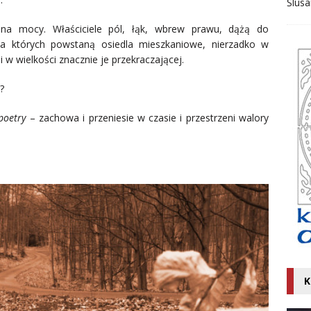
Ślusa
ona mocy. Właściciele pól, łąk, wbrew prawu, dążą do
na których powstaną osiedla mieszkaniowe, nierzadko w
w wielkości znacznie je przekraczającej.
?
 poetry
– zachowa i przeniesie w czasie i przestrzeni walory
K