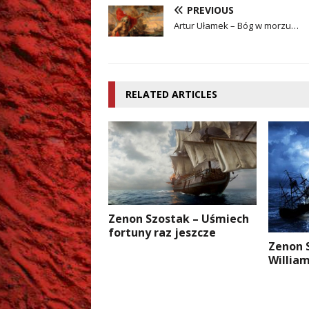
PREVIOUS
Artur Ułamek – Bóg w morzu…
RELATED ARTICLES
Zenon Szostak – Uśmiech
fortuny raz jeszcze
Zenon 
Willia