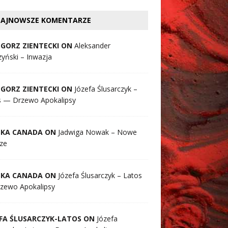
AJNOWSZE KOMENTARZE
GORZ ZIENTECKI ON
Aleksander
yński – Inwazja
GORZ ZIENTECKI ON
Józefa Ślusarczyk –
s — Drzewo Apokalipsy
SKA CANADA ON
Jadwiga Nowak – Nowe
ze
SKA CANADA ON
Józefa Ślusarczyk – Latos
zewo Apokalipsy
FA ŚLUSARCZYK-LATOS ON
Józefa