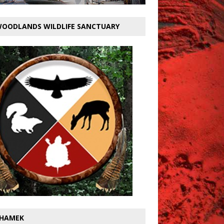
OODLANDS WILDLIFE SANCTUARY
HAMEK