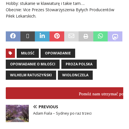
Hobby: stukanie w klawiaturę i takie tam….
Obecnie: Vice Prezes Stowarzyszenia Byłych Producentów
Piłek Lekarskich.
MIŁOŚĆ
OPOWIADANIE
OPOWIADANIE O MIŁOŚCI
PROZA POLSKA
WILHELM RATUSZYŃSKI
WIOLONCZELA
Pomóż nam utrzymać porta
PREVIOUS
Adam Fiala – Sydney po raz trzeci