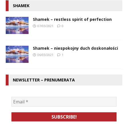
SHAMEK
Shamek – restless spirit of perfection
07/03/2021
0
Shamek – niespokojny duch doskonałości
06/03/2021
1
NEWSLETTER – PRENUMERATA