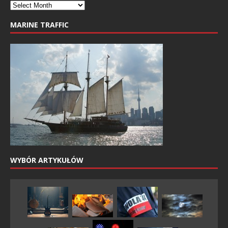
MARINE TRAFFIC
WYBÓR ARTYKUŁÓW