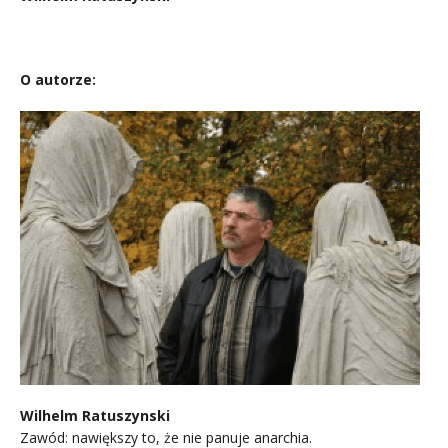
.
O autorze:
Wilhelm Ratuszynski
Zawód: nawiększy to, że nie panuje anarchia.