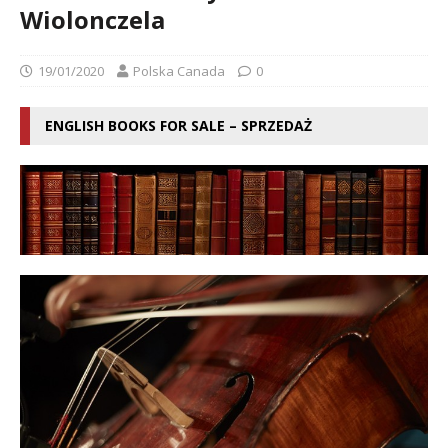
Wiolonczela
19/01/2020
Polska Canada
0
ENGLISH BOOKS FOR SALE – SPRZEDAŻ