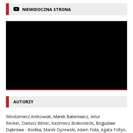
NIEWIDOCZNA STRONA
AUTORZY
Włodzimierz Antkowiak,
Marek Baterowicz
,
Artur
Becker
,
Dariusz Bitner
,
Kazimierz Brakoniecki
,
Bogusław
Dąbrowa - Kostka
,
Marek Dyżewski
,
Adam Fiala
,
Agata Foltyn,