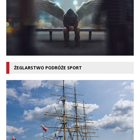
ŻEGLARSTWO PODRÓŻE SPORT