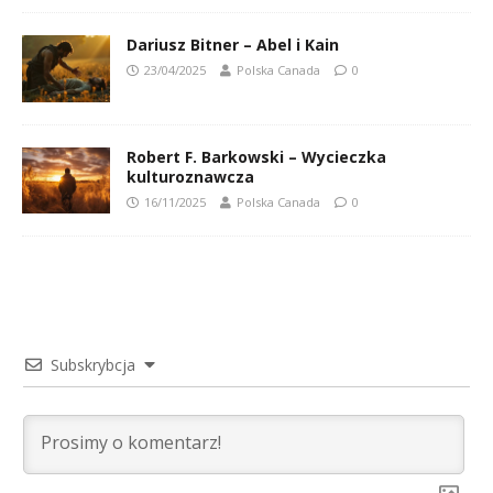
Dariusz Bitner – Abel i Kain
23/04/2025
Polska Canada
0
Robert F. Barkowski – Wycieczka
kulturoznawcza
16/11/2025
Polska Canada
0
Subskrybcja