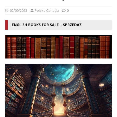
02/09/2023
Polska Canada
0
ENGLISH BOOKS FOR SALE – SPRZEDAŻ