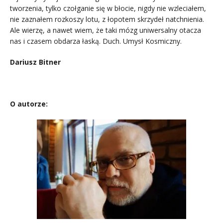
tworzenia, tylko czołganie się w błocie, nigdy nie wzleciałem,
nie zaznałem rozkoszy lotu, z łopotem skrzydeł natchnienia.
Ale wierzę, a nawet wiem, że taki mózg uniwersalny otacza
nas i czasem obdarza łaską. Duch. Umysł Kosmiczny.
Dariusz Bitner
O autorze: