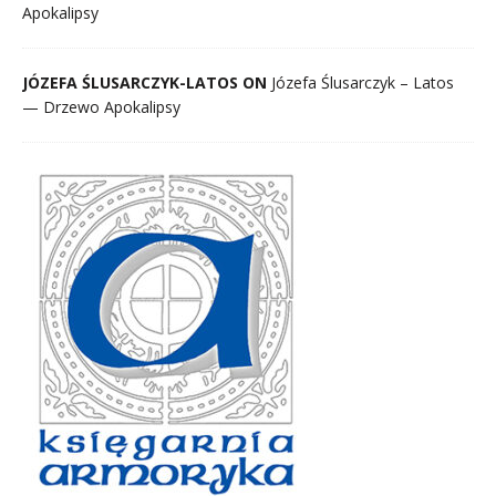
Apokalipsy
JÓZEFA ŚLUSARCZYK-LATOS ON
Józefa Ślusarczyk – Latos
— Drzewo Apokalipsy