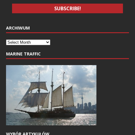
ARCHIWUM
MARINE TRAFFIC
WYBÓR ARTYKUŁÓW