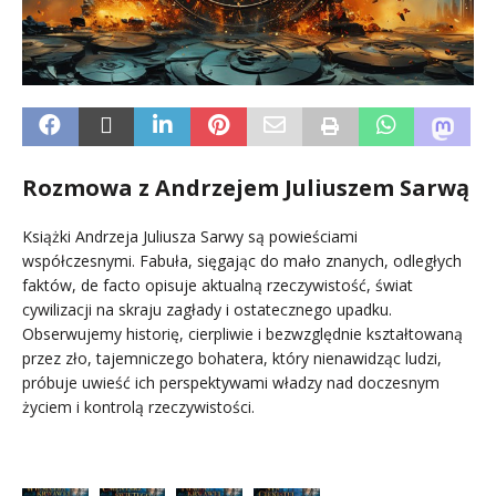
Rozmowa z Andrzejem Juliuszem Sarwą
Książki Andrzeja Juliusza Sarwy są powieściami
współczesnymi. Fabuła, sięgając do mało znanych, odległych
faktów, de facto opisuje aktualną rzeczywistość, świat
cywilizacji na skraju zagłady i ostatecznego upadku.
Obserwujemy historię, cierpliwie i bezwzględnie kształtowaną
przez zło, tajemniczego bohatera, który nienawidząc ludzi,
próbuje uwieść ich perspektywami władzy nad doczesnym
życiem i kontrolą rzeczywistości.