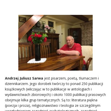
Andrzej Juliusz Sarwa
jest pisarzem, poetą, tłumaczem i
dziennikarzem. Jego dorobek twórczy to ponad 250 publikacji
książkowych (wliczając w to publikacje w antologiach i
wydawnictwach zbiorowych) i około 1000 publikacji prasowych
obejmuje kilka grup tematycznych. Są to: literatura piękna
(poezja i proza), religioznawstwo i teologia ze szczególnym
uwzględnieniem zagadnień eschatologicznych, zagadnień