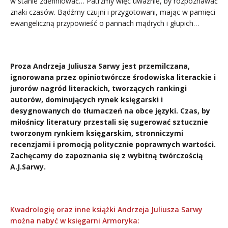
w stanie zdefiniować… Patrzmy więc uważnie, by rozpoznawać
znaki czasów. Bądźmy czujni i przygotowani, mając w pamięci
ewangeliczną przypowieść o pannach mądrych i głupich…
Proza Andrzeja Juliusza Sarwy jest przemilczana,
ignorowana przez opiniotwórcze środowiska literackie i
jurorów nagród literackich, tworzących rankingi
autorów, dominujących rynek księgarski i
desygnowanych do tłumaczeń na obce języki. Czas, by
miłośnicy literatury przestali się sugerować sztucznie
tworzonym rynkiem księgarskim, stronniczymi
recenzjami i promocją politycznie poprawnych wartości.
Zachęcamy do zapoznania się z wybitną twórczością
A.J.Sarwy.
Kwadrologię oraz inne książki Andrzeja Juliusza Sarwy
można nabyć w księgarni Armoryka: