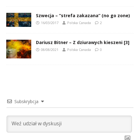
Szwecja – “strefa zakazana” (no go zone)
16/03/2017
Polska Canada
2
Dariusz Bitner – Z dziurawych kieszeni [3]
08/08/2021
Polska Canada
0
Subskrybcja