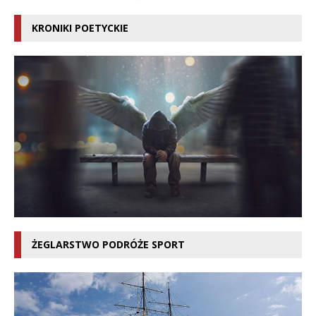
KRONIKI POETYCKIE
ŻEGLARSTWO PODRÓŻE SPORT