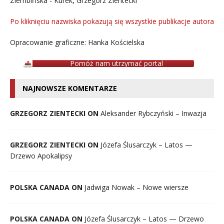
Ziembińska - Kurek
,
Grzegorz Zientecki
Po kliknięciu nazwiska pokazują się wszystkie publikacje autora
Opracowanie graficzne: Hanka Kościelska
Pomóż nam utrzymać portal
NAJNOWSZE KOMENTARZE
GRZEGORZ ZIENTECKI ON
Aleksander Rybczyński – Inwazja
GRZEGORZ ZIENTECKI ON
Józefa Ślusarczyk – Latos —
Drzewo Apokalipsy
POLSKA CANADA ON
Jadwiga Nowak – Nowe wiersze
POLSKA CANADA ON
Józefa Ślusarczyk – Latos — Drzewo