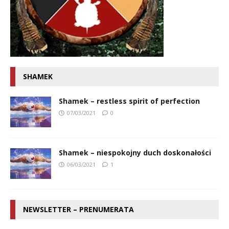
SHAMEK
Shamek – restless spirit of perfection
07/03/2021
0
Shamek – niespokojny duch doskonałości
06/03/2021
1
NEWSLETTER – PRENUMERATA