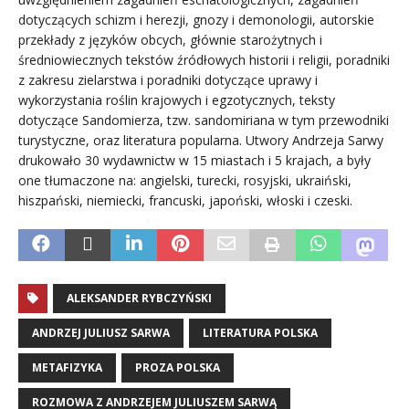
dotyczących schizm i herezji, gnozy i demonologii, autorskie
przekłady z języków obcych, głównie starożytnych i
średniowiecznych tekstów źródłowych historii i religii, poradniki
z zakresu zielarstwa i poradniki dotyczące uprawy i
wykorzystania roślin krajowych i egzotycznych, teksty
dotyczące Sandomierza, tzw. sandomiriana w tym przewodniki
turystyczne, oraz literatura popularna. Utwory Andrzeja Sarwy
drukowało 30 wydawnictw w 15 miastach i 5 krajach, a były
one tłumaczone na: angielski, turecki, rosyjski, ukraiński,
hiszpański, niemiecki, francuski, japoński, włoski i czeski.
ALEKSANDER RYBCZYŃSKI
ANDRZEJ JULIUSZ SARWA
LITERATURA POLSKA
METAFIZYKA
PROZA POLSKA
ROZMOWA Z ANDRZEJEM JULIUSZEM SARWĄ