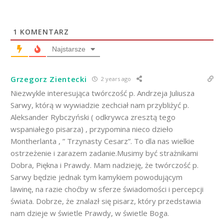
1
KOMENTARZ
Najstarsze
Grzegorz Zientecki
2 years ago
Niezwykle interesująca twórczość p. Andrzeja Juliusza
Sarwy, którą w wywiadzie zechciał nam przybliżyć p.
Aleksander Rybczyński ( odkrywca zresztą tego
wspaniałego pisarza) , przypomina nieco dzieło
Montherlanta , ” Trzynasty Cesarz”. To dla nas wielkie
ostrzeżenie i zarazem zadanie.Musimy być strażnikami
Dobra, Piękna i Prawdy. Mam nadzieję, że twórczość p.
Sarwy będzie jednak tym kamykiem powodującym
lawinę, na razie choćby w sferze świadomości i percepcji
świata. Dobrze, że znalazł się pisarz, który przedstawia
nam dzieje w świetle Prawdy, w świetle Boga.