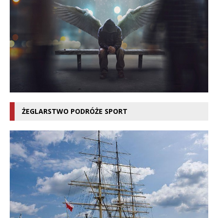
ŻEGLARSTWO PODRÓŻE SPORT