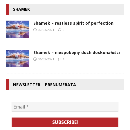
SHAMEK
Shamek – restless spirit of perfection
07/03/2021
0
Shamek – niespokojny duch doskonałości
06/03/2021
1
NEWSLETTER – PRENUMERATA