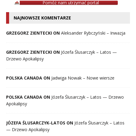
Pomóż nam utrzymać portal
NAJNOWSZE KOMENTARZE
GRZEGORZ ZIENTECKI ON
Aleksander Rybczyński – Inwazja
GRZEGORZ ZIENTECKI ON
Józefa Ślusarczyk – Latos —
Drzewo Apokalipsy
POLSKA CANADA ON
Jadwiga Nowak – Nowe wiersze
POLSKA CANADA ON
Józefa Ślusarczyk – Latos — Drzewo
Apokalipsy
JÓZEFA ŚLUSARCZYK-LATOS ON
Józefa Ślusarczyk – Latos
— Drzewo Apokalipsy