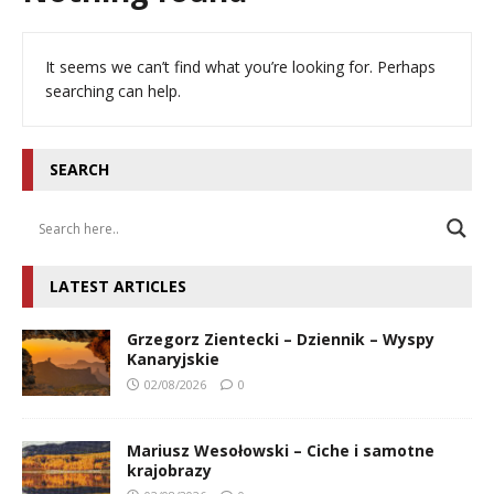
It seems we can’t find what you’re looking for. Perhaps
searching can help.
SEARCH
LATEST ARTICLES
Grzegorz Zientecki – Dziennik – Wyspy
Kanaryjskie
02/08/2026
0
Mariusz Wesołowski – Ciche i samotne
krajobrazy