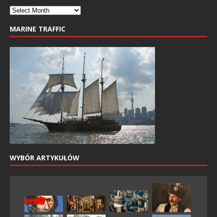
MARINE TRAFFIC
WYBÓR ARTYKUŁÓW