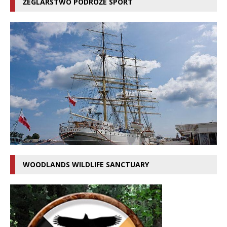
ŻEGLARSTWO PODRÓŻE SPORT
WOODLANDS WILDLIFE SANCTUARY