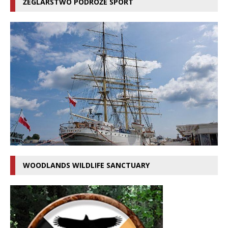
ŻEGLARSTWO PODRÓŻE SPORT
WOODLANDS WILDLIFE SANCTUARY