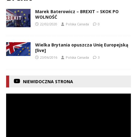
Marek Baterowicz – BREXIT – SKOK PO
WOLNOŚĆ
22/02/2020
Polska Canada
0
Wielka Brytania opuszcza Unię Europejską
[live]
23/06/2016
Polska Canada
3
NIEWIDOCZNA STRONA