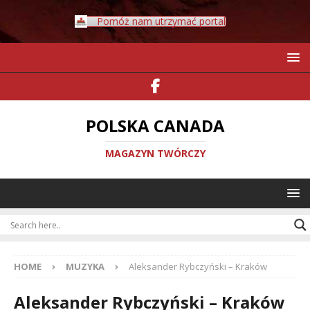
Pomóż nam utrzymać portal
POLSKA CANADA
MAGAZYN TWÓRCZY
HOME
MUZYKA
Aleksander Rybczyński – Kraków
Aleksander Rybczyński – Kraków