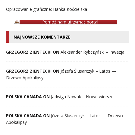
Opracowanie graficzne: Hanka Kościelska
Pomóż nam utrzymać portal
NAJNOWSZE KOMENTARZE
GRZEGORZ ZIENTECKI ON
Aleksander Rybczyński – Inwazja
GRZEGORZ ZIENTECKI ON
Józefa Ślusarczyk – Latos —
Drzewo Apokalipsy
POLSKA CANADA ON
Jadwiga Nowak – Nowe wiersze
POLSKA CANADA ON
Józefa Ślusarczyk – Latos — Drzewo
Apokalipsy