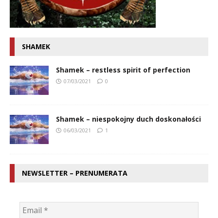
SHAMEK
Shamek – restless spirit of perfection
07/03/2021
0
Shamek – niespokojny duch doskonałości
06/03/2021
1
NEWSLETTER – PRENUMERATA