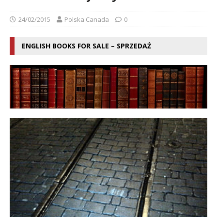
24/02/2015
Polska Canada
0
ENGLISH BOOKS FOR SALE – SPRZEDAŻ