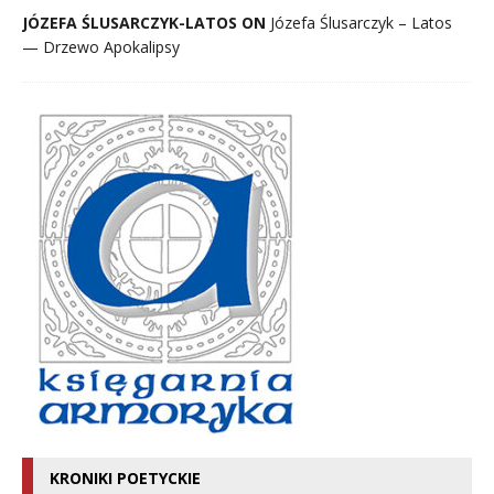
JÓZEFA ŚLUSARCZYK-LATOS ON
Józefa Ślusarczyk – Latos
— Drzewo Apokalipsy
KRONIKI POETYCKIE