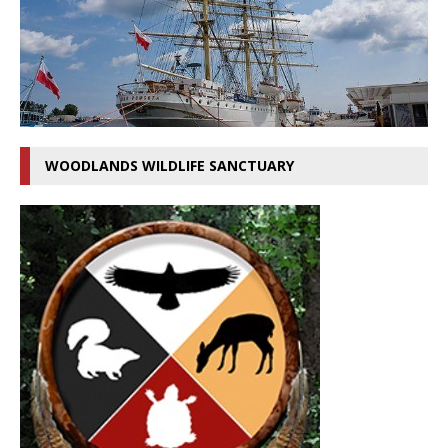
WOODLANDS WILDLIFE SANCTUARY