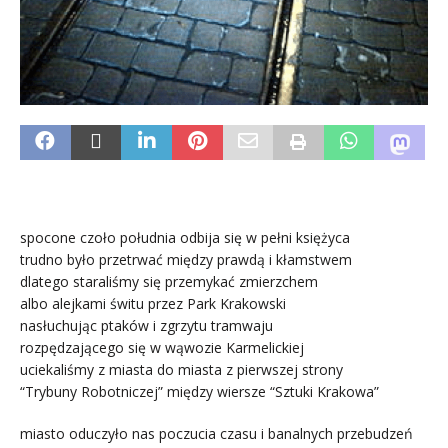
spocone czoło południa odbija się w pełni księżyca
trudno było przetrwać między prawdą i kłamstwem
dlatego staraliśmy się przemykać zmierzchem
albo alejkami świtu przez Park Krakowski
nasłuchując ptaków i zgrzytu tramwaju
rozpędzającego się w wąwozie Karmelickiej
uciekaliśmy z miasta do miasta z pierwszej strony
“Trybuny Robotniczej” między wiersze “Sztuki Krakowa”
miasto oduczyło nas poczucia czasu i banalnych przebudzeń