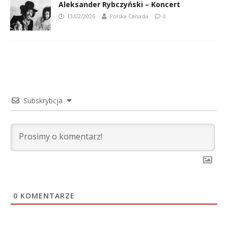
Aleksander Rybczyński – Koncert
13/02/2026
Polska Canada
0
Subskrybcja
0
KOMENTARZE