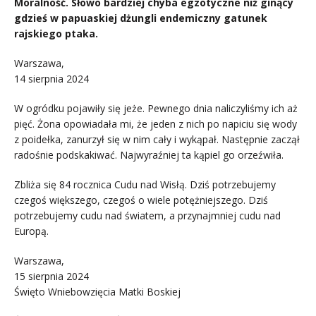
Moralność. Słowo bardziej chyba egzotyczne niż ginący
gdzieś w papuaskiej dżungli endemiczny gatunek
rajskiego ptaka.
Warszawa,
14 sierpnia 2024
W ogródku pojawiły się jeże. Pewnego dnia naliczyliśmy ich aż
pięć. Żona opowiadała mi, że jeden z nich po napiciu się wody
z poidełka, zanurzył się w nim cały i wykąpał. Następnie zaczął
radośnie podskakiwać. Najwyraźniej ta kąpiel go orzeźwiła.
Zbliża się 84 rocznica Cudu nad Wisłą. Dziś potrzebujemy
czegoś większego, czegoś o wiele potężniejszego. Dziś
potrzebujemy cudu nad światem, a przynajmniej cudu nad
Europą.
Warszawa,
15 sierpnia 2024
Święto Wniebowzięcia Matki Boskiej