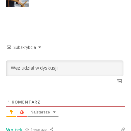
Subskrybcja
1
KOMENTARZ
Najstarsze
Wojtek
1 year ago