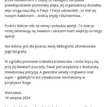
prawdopodobnie poniosłaby plajtę. Jej organizatorzy dostaliby
więc srogą nauczkę. A Paryż ? Paryż udowodnił , że stał się
nowym Babilonem – stolicą ohydy i bluźnierstwa.
Podróż dobrze robi na nerwy i pobudza apetyt. To znaczy
mniej denerwuję się światem i zarazem mam większy na niego
apetyt.
Nie dobrze jest dla pisarza, kiedy bibliografia zdominowała
jego biografię.
W ogródku ponownie rozkwitła krzewuszka. I znów kręcą się
przy jej kwiatach pszczoły. Świat jest urządzony z doskonałą
miniaturową precyzją. A gwiezdne układy i mgławice oraz
super – galaktyki to też miniaturowe mechanizmy w
pozytywce Boga.
Warszawa,
10 sierpnia 2024