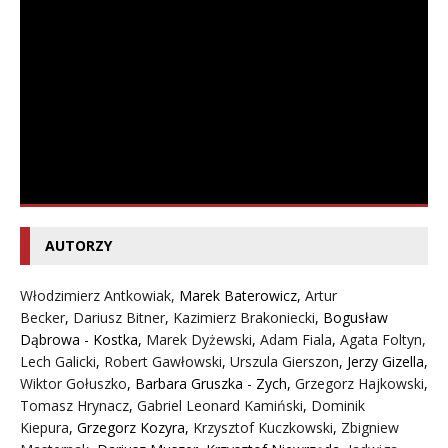
AUTORZY
Włodzimierz Antkowiak,
Marek Baterowicz
,
Artur
Becker
,
Dariusz Bitner
,
Kazimierz Brakoniecki
,
Bogusław
Dąbrowa - Kostka
,
Marek Dyżewski
,
Adam Fiala
,
Agata Foltyn,
Lech Galicki
,
Robert Gawłowski
,
Urszula Gierszon
,
Jerzy Gizella
,
Wiktor Gołuszko
,
Barbara Gruszka - Zych
,
Grzegorz Hajkowski
,
Tomasz Hrynacz
,
Gabriel Leonard Kamiński
,
Dominik
Kiepura
,
Grzegorz Kozyra
,
Krzysztof Kuczkowski
,
Zbigniew