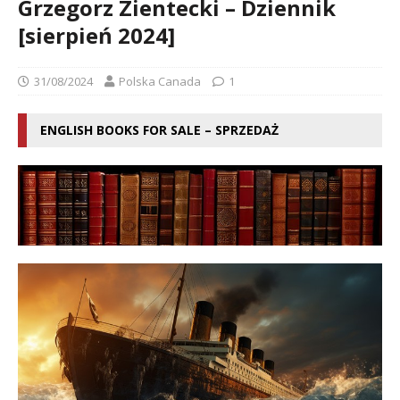
Grzegorz Zientecki – Dziennik
[sierpień 2024]
31/08/2024
Polska Canada
1
ENGLISH BOOKS FOR SALE – SPRZEDAŻ