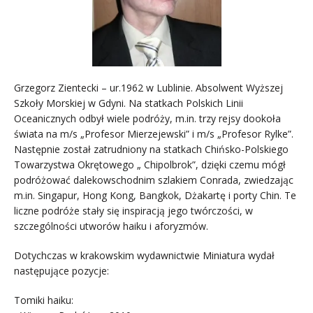
Grzegorz Zientecki – ur.1962 w Lublinie. Absolwent Wyższej
Szkoły Morskiej w Gdyni. Na statkach Polskich Linii
Oceanicznych odbył wiele podróży, m.in. trzy rejsy dookoła
świata na m/s „Profesor Mierzejewski” i m/s „Profesor Rylke”.
Następnie został zatrudniony na statkach Chińsko-Polskiego
Towarzystwa Okrętowego „ Chipolbrok”, dzięki czemu mógł
podróżować dalekowschodnim szlakiem Conrada, zwiedzając
m.in. Singapur, Hong Kong, Bangkok, Dżakartę i porty Chin. Te
liczne podróże stały się inspiracją jego twórczości, w
szczególności utworów haiku i aforyzmów.
Dotychczas w krakowskim wydawnictwie Miniatura wydał
następujące pozycje:
Tomiki haiku: