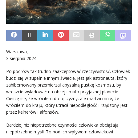
Warszawa,
3 sierpnia 2024
Po podróży tak trudno zaakceptować rzeczywistość. Człowiek
budzi się w zupełnie innym świecie. Jest jak astronauta, który
zahibernowany przemierzał abysalną pustkę kosmosu, by
wreszcie wylądować na obcej i mało przyjaznej planecie.
Cieszę się, że wróciłem do ojczyzny, ale martwi mnie, że
wróciłem do kraju, który utracił niepodległość i rządzony jest
przez kelnerów i alfonsów.
Bardziej niż niepotrzebne czynności człowieka obciążają
niepotrzebne myśli. To pod ich wpływem człowiekowi