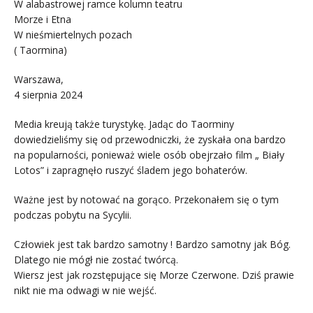
W alabastrowej ramce kolumn teatru
Morze i Etna
W nieśmiertelnych pozach
( Taormina)
Warszawa,
4 sierpnia 2024
Media kreują także turystykę. Jadąc do Taorminy
dowiedzieliśmy się od przewodniczki, że zyskała ona bardzo
na popularności, ponieważ wiele osób obejrzało film „ Biały
Lotos” i zapragnęło ruszyć śladem jego bohaterów.
Ważne jest by notować na gorąco. Przekonałem się o tym
podczas pobytu na Sycylii.
Człowiek jest tak bardzo samotny ! Bardzo samotny jak Bóg.
Dlatego nie mógł nie zostać twórcą.
Wiersz jest jak rozstępujące się Morze Czerwone. Dziś prawie
nikt nie ma odwagi w nie wejść.