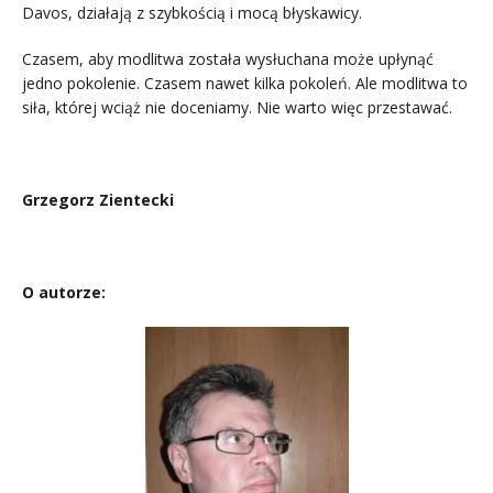
Davos, działają z szybkością i mocą błyskawicy.
Czasem, aby modlitwa została wysłuchana może upłynąć
jedno pokolenie. Czasem nawet kilka pokoleń. Ale modlitwa to
siła, której wciąż nie doceniamy. Nie warto więc przestawać.
Grzegorz Zientecki
O autorze: