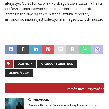
aforystyki. Od 2016r. członek Polskiego Stowarzyszenia Haiku.
W sferze zainteresowań Grzegorza Zienteckiego oprócz
literatury znajduje się także historia, sztuka, reportaż,
astronomia, natura /jest kolekcjonerem egzotycznych muszli/.
DZIENNIK
GRZEGORZ ZIENTECKI
SIERPIEŃ 2024
Pomóż nam utrzymać porta
PREVIOUS
Dariusz Bitner – Zapisane w księdze wieczności