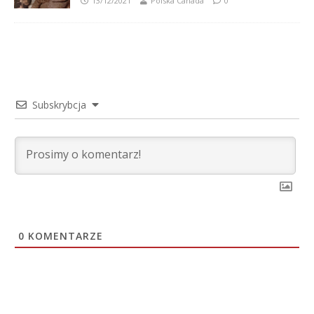
13/12/2021
Polska Canada
0
Subskrybcja
0
KOMENTARZE