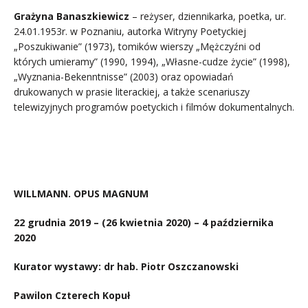
Grażyna Banaszkiewicz
– reżyser, dziennikarka, poetka, ur.
24.01.1953r. w Poznaniu, autorka Witryny Poetyckiej
„Poszukiwanie” (1973), tomików wierszy „Mężczyźni od
których umieramy” (1990, 1994), „Własne-cudze życie” (1998),
„Wyznania-Bekenntnisse” (2003) oraz opowiadań
drukowanych w prasie literackiej, a także scenariuszy
telewizyjnych programów poetyckich i filmów dokumentalnych.
.
WILLMANN. OPUS MAGNUM
22 grudnia 2019 – (26 kwietnia 2020) – 4 października
2020
Kurator wystawy: dr hab. Piotr Oszczanowski
Pawilon Czterech Kopuł