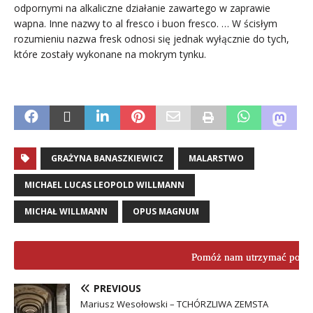
odpornymi na alkaliczne działanie zawartego w zaprawie
wapna. Inne nazwy to al fresco i buon fresco. … W ścisłym
rozumieniu nazwa fresk odnosi się jednak wyłącznie do tych,
które zostały wykonane na mokrym tynku.
.
GRAŻYNA BANASZKIEWICZ
MALARSTWO
MICHAEL LUCAS LEOPOLD WILLMANN
MICHAŁ WILLMANN
OPUS MAGNUM
Pomóż nam utrzymać porta
PREVIOUS
Mariusz Wesołowski – TCHÓRZLIWA ZEMSTA