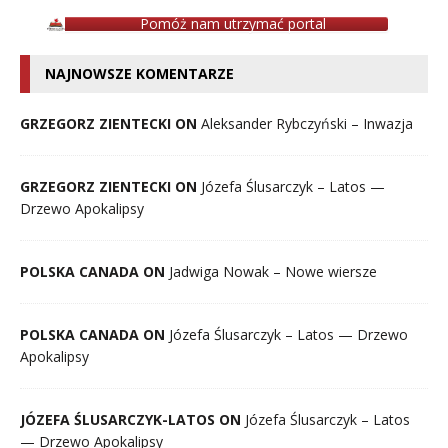
Pomóż nam utrzymać portal
NAJNOWSZE KOMENTARZE
GRZEGORZ ZIENTECKI ON
Aleksander Rybczyński – Inwazja
GRZEGORZ ZIENTECKI ON
Józefa Ślusarczyk – Latos —
Drzewo Apokalipsy
POLSKA CANADA ON
Jadwiga Nowak – Nowe wiersze
POLSKA CANADA ON
Józefa Ślusarczyk – Latos — Drzewo
Apokalipsy
JÓZEFA ŚLUSARCZYK-LATOS ON
Józefa Ślusarczyk – Latos
— Drzewo Apokalipsy