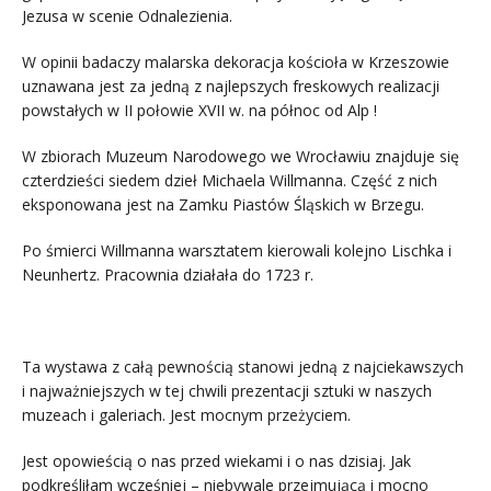
Jezusa w scenie Odnalezienia.
W opinii badaczy malarska dekoracja kościoła w Krzeszowie
uznawana jest za jedną z najlepszych freskowych realizacji
powstałych w II połowie XVII w. na północ od Alp !
W zbiorach Muzeum Narodowego we Wrocławiu znajduje się
czterdzieści siedem dzieł Michaela Willmanna. Część z nich
eksponowana jest na Zamku Piastów Śląskich w Brzegu.
Po śmierci Willmanna warsztatem kierowali kolejno Lischka i
Neunhertz. Pracownia działała do 1723 r.
=
Ta wystawa z całą pewnością stanowi jedną z najciekawszych
i najważniejszych w tej chwili prezentacji sztuki w naszych
muzeach i galeriach. Jest mocnym przeżyciem.
Jest opowieścią o nas przed wiekami i o nas dzisiaj. Jak
podkreśliłam wcześniej – niebywale przejmującą i mocno