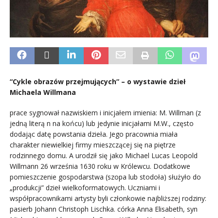
“Cykle obrazów przejmujących” – o wystawie dzieł
Michaela Willmana
prace sygnował nazwiskiem i inicjałem imienia: M. Willman (z
jedną literą n na końcu) lub jedynie inicjałami M.W., często
dodając datę powstania dzieła. Jego pracownia miała
charakter niewielkiej firmy mieszczącej się na piętrze
rodzinnego domu. A urodził się jako Michael Lucas Leopold
Willmann 26 września 1630 roku w Królewcu. Dodatkowe
pomieszczenie gospodarstwa (szopa lub stodoła) służyło do
„produkcji” dzieł wielkoformatowych. Uczniami i
współpracownikami artysty byli członkowie najbliższej rodziny:
pasierb Johann Christoph Lischka. córka Anna Elisabeth, syn