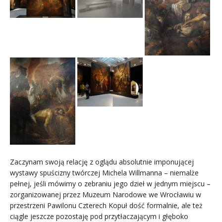
Zaczynam swoją relację z oglądu absolutnie imponującej
wystawy spuścizny twórczej Michela Willmanna – niemalże
pełnej, jeśli mówimy o zebraniu jego dzieł w jednym miejscu –
zorganizowanej przez Muzeum Narodowe we Wrocławiu w
przestrzeni Pawilonu Czterech Kopuł dość formalnie, ale też
ciągle jeszcze pozostaję pod przytłaczającym i głęboko