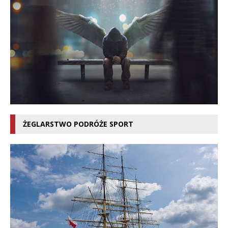
ŻEGLARSTWO PODRÓŻE SPORT