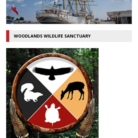
WOODLANDS WILDLIFE SANCTUARY