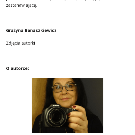
zastanawiającą.
.
Grażyna Banaszkiewicz
Zdjęcia autorki
O autorce: