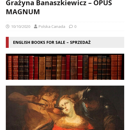
Grażyna Banaszkiewicz – OPUS
MAGNUM
10/10/2020
Polska Canada
0
ENGLISH BOOKS FOR SALE – SPRZEDAŻ