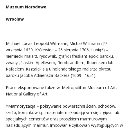
Muzeum Narodowe
Wrocław
.
Michael Lucas Leopold Willmann; Michał Willmann (27
września 1630, Królewiec – 26 sierpnia 1706, Lubiąż) –
niemiecki malarz, rysownik, grafik i freskant epoki baroku,
zwany „śląskim Apellesem, Rembrandtem, Rubensem lub
Rafaelem. Kształcił się u holenderskiego malarza okresu
baroku Jacoba Adiaensza Backera (1609 –1651).
Prace eksponowane także w: Metropolitan Museum of Art,
National Gallery of Art
*Marmoryzacja – pokrywanie powierzchni ścian, schodów,
rzeźb, kominków itp. materiałem składającym się z gipsu lub
specjalnych cementów oraz proszkiem marmurowym
naśladującym marmur. Imitowanie żyłkowań występujących w