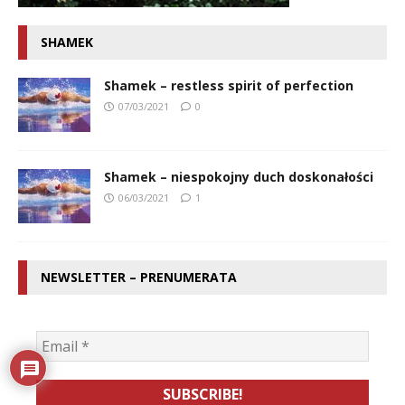
SHAMEK
Shamek – restless spirit of perfection
07/03/2021
0
Shamek – niespokojny duch doskonałości
06/03/2021
1
NEWSLETTER – PRENUMERATA