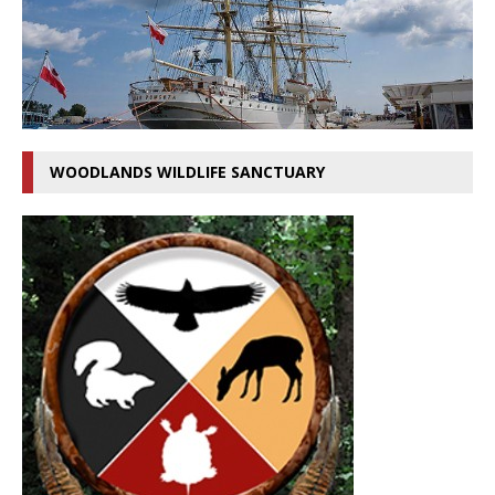
WOODLANDS WILDLIFE SANCTUARY