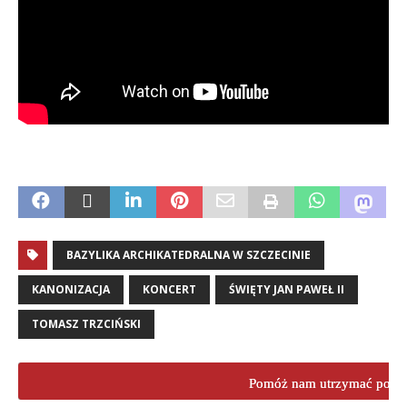
BAZYLIKA ARCHIKATEDRALNA W SZCZECINIE
KANONIZACJA
KONCERT
ŚWIĘTY JAN PAWEŁ II
TOMASZ TRZCIŃSKI
Pomóż nam utrzymać porta