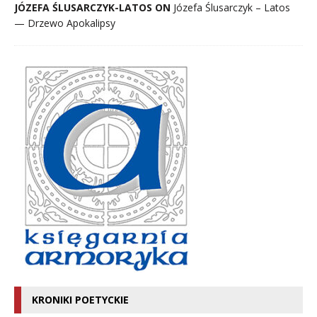
JÓZEFA ŚLUSARCZYK-LATOS ON
Józefa Ślusarczyk – Latos
— Drzewo Apokalipsy
KRONIKI POETYCKIE