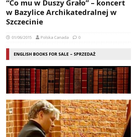
“Co mu w Duszy Grało” – koncert
w Bazylice Archikatedralnej w
Szczecinie
01/06/2015
Polska Canada
0
ENGLISH BOOKS FOR SALE – SPRZEDAŻ