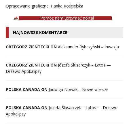
Opracowanie graficzne: Hanka Kościelska
Pomóż nam utrzymać portal
NAJNOWSZE KOMENTARZE
GRZEGORZ ZIENTECKI ON
Aleksander Rybczyński – Inwazja
GRZEGORZ ZIENTECKI ON
Józefa Ślusarczyk – Latos —
Drzewo Apokalipsy
POLSKA CANADA ON
Jadwiga Nowak – Nowe wiersze
POLSKA CANADA ON
Józefa Ślusarczyk – Latos — Drzewo
Apokalipsy