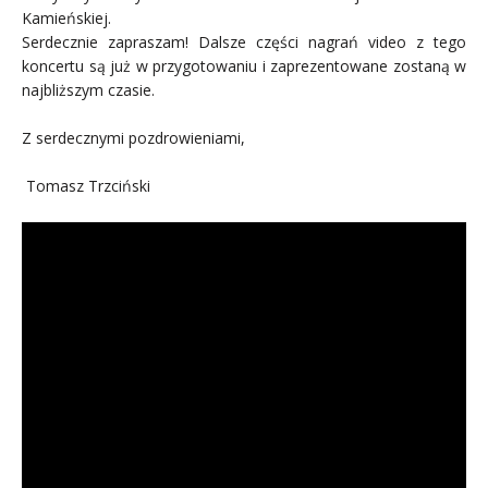
Kamieńskiej.
Serdecznie zapraszam! Dalsze części nagrań video z tego
koncertu są już w przygotowaniu i zaprezentowane zostaną w
najbliższym czasie.
Z serdecznymi pozdrowieniami,
Tomasz Trzciński
…