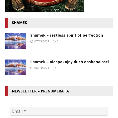
SHAMEK
Shamek – restless spirit of perfection
07/03/2021
0
Shamek – niespokojny duch doskonałości
06/03/2021
1
NEWSLETTER – PRENUMERATA