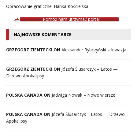
Opracowanie graficzne: Hanka Kościelska
Pomóż nam utrzymać portal
NAJNOWSZE KOMENTARZE
GRZEGORZ ZIENTECKI ON
Aleksander Rybczyński – Inwazja
GRZEGORZ ZIENTECKI ON
Józefa Ślusarczyk – Latos —
Drzewo Apokalipsy
POLSKA CANADA ON
Jadwiga Nowak – Nowe wiersze
POLSKA CANADA ON
Józefa Ślusarczyk – Latos — Drzewo
Apokalipsy