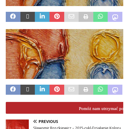
Pomóż nam utrzymać porta
PREVIOUS
Sławomir Roszkiewicz – 2015-cykl-Działanie Koloru