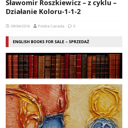
Sławomir Roszkiewicz – z cyklu –
Działanie Koloru-1-1-2
09/04/2016
Polska Canada
0
ENGLISH BOOKS FOR SALE – SPRZEDAŻ