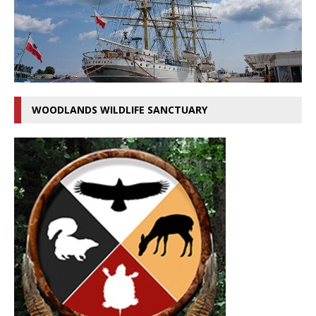
WOODLANDS WILDLIFE SANCTUARY