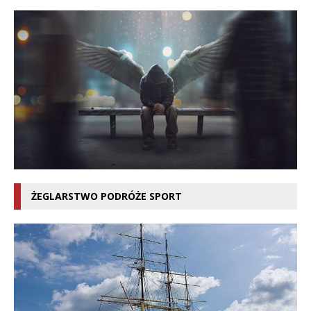
ŻEGLARSTWO PODRÓŻE SPORT