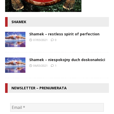
SHAMEK
Shamek – restless spirit of perfection
07/03/2021
0
Shamek – niespokojny duch doskonałości
06/03/2021
1
NEWSLETTER – PRENUMERATA