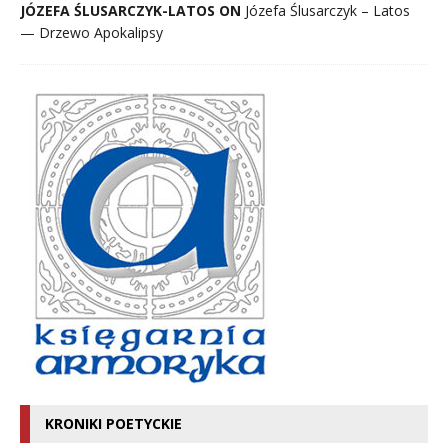
JÓZEFA ŚLUSARCZYK-LATOS ON
Józefa Ślusarczyk – Latos
— Drzewo Apokalipsy
KRONIKI POETYCKIE