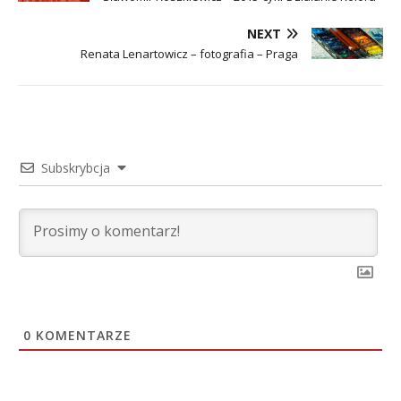
NEXT
Renata Lenartowicz – fotografia – Praga
Subskrybcja
0
KOMENTARZE