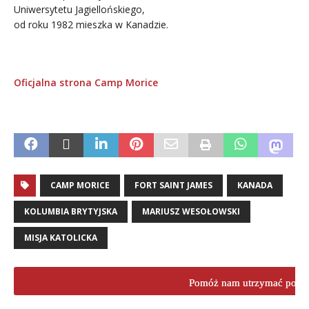
Uniwersytetu Jagiellońskiego,
od roku 1982 mieszka w Kanadzie.
.
Oficjalna strona Camp Morice
..
CAMP MORICE
FORT SAINT JAMES
KANADA
KOLUMBIA BRYTYJSKA
MARIUSZ WESOŁOWSKI
MISJA KATOLICKA
Pomóż nam utrzymać porta