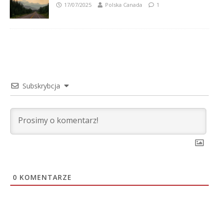
17/07/2025
Polska Canada
1
Subskrybcja
0
KOMENTARZE