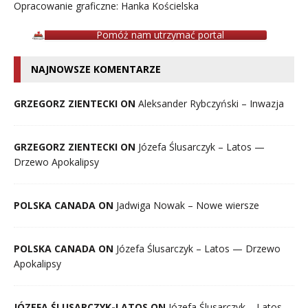
Opracowanie graficzne: Hanka Kościelska
Pomóż nam utrzymać portal
NAJNOWSZE KOMENTARZE
GRZEGORZ ZIENTECKI ON
Aleksander Rybczyński – Inwazja
GRZEGORZ ZIENTECKI ON
Józefa Ślusarczyk – Latos —
Drzewo Apokalipsy
POLSKA CANADA ON
Jadwiga Nowak – Nowe wiersze
POLSKA CANADA ON
Józefa Ślusarczyk – Latos — Drzewo
Apokalipsy
JÓZEFA ŚLUSARCZYK-LATOS ON
Józefa Ślusarczyk – Latos