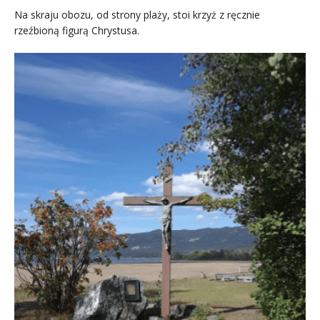
Na skraju obozu, od strony plaży, stoi krzyż z ręcznie
rzeźbioną figurą Chrystusa.