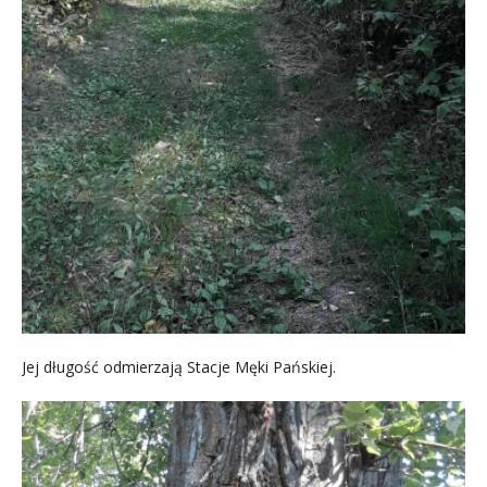
Jej długość odmierzają Stacje Męki Pańskiej.