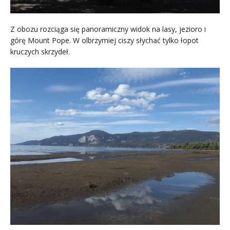
Z obozu rozciąga się panoramiczny widok na lasy, jezioro i
górę Mount Pope. W olbrzymiej ciszy słychać tylko łopot
kruczych skrzydeł.