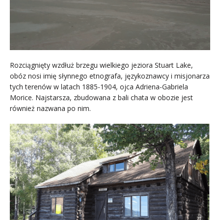
Rozciągnięty wzdłuż brzegu wielkiego jeziora Stuart Lake,
obóz nosi imię słynnego etnografa, językoznawcy i misjonarza
tych terenów w latach 1885-1904, ojca Adriena-Gabriela
Morice. Najstarsza, zbudowana z bali chata w obozie jest
również nazwana po nim.