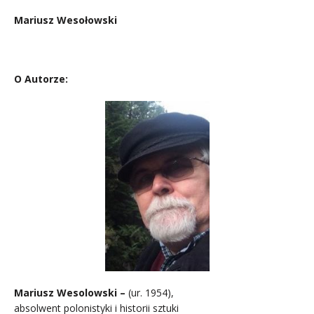
Mariusz Wesołowski
/
O Autorze:
Mariusz Wesolowski –
(ur. 1954),
absolwent polonistyki i historii sztuki