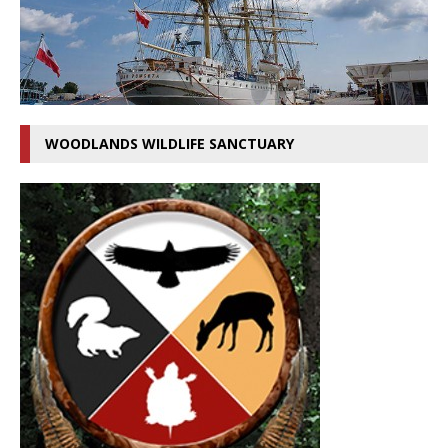
WOODLANDS WILDLIFE SANCTUARY