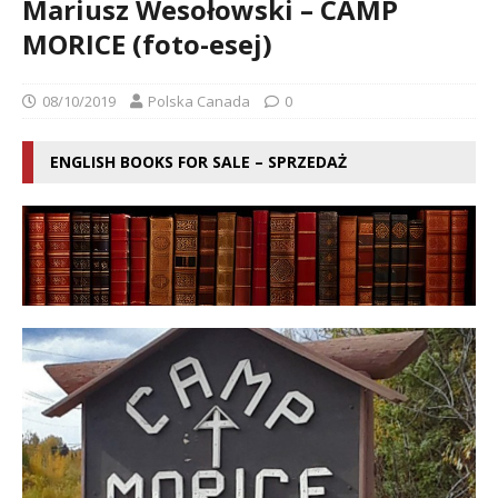
Mariusz Wesołowski – CAMP
MORICE (foto-esej)
08/10/2019
Polska Canada
0
ENGLISH BOOKS FOR SALE – SPRZEDAŻ