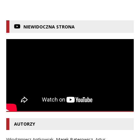
NIEWIDOCZNA STRONA
AUTORZY
Włodzimierz Antkowiak,
Marek Baterowicz
,
Artur