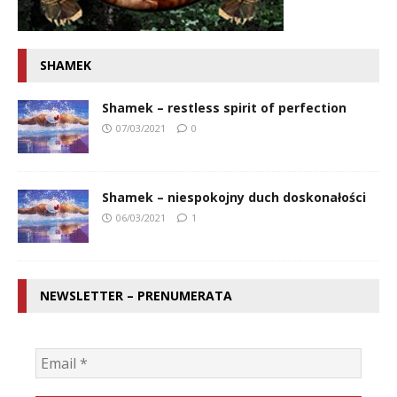
SHAMEK
Shamek – restless spirit of perfection
07/03/2021
0
Shamek – niespokojny duch doskonałości
06/03/2021
1
NEWSLETTER – PRENUMERATA