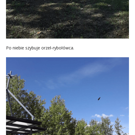
Po niebie szybuje orzeł-rybołówca.