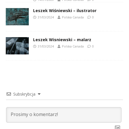
Leszek Wiśniewski – ilustrator
31/03/2024
Polska Canada
0
Leszek Wisniewski – malarz
31/03/2024
Polska Canada
0
Subskrybcja