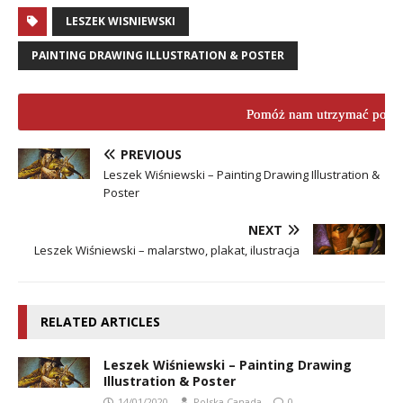
LESZEK WISNIEWSKI
PAINTING DRAWING ILLUSTRATION & POSTER
Pomóż nam utrzymać porta
PREVIOUS
Leszek Wiśniewski – Painting Drawing Illustration &
Poster
NEXT
Leszek Wiśniewski – malarstwo, plakat, ilustracja
RELATED ARTICLES
Leszek Wiśniewski – Painting Drawing
Illustration & Poster
14/01/2020
Polska Canada
0