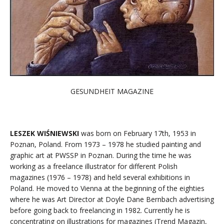
GESUNDHEIT MAGAZINE
LESZEK WIŚNIEWSKI
was born on February 17th, 1953 in
Poznan, Poland. From 1973 – 1978 he studied painting and
graphic art at PWSSP in Poznan. During the time he was
working as a freelance illustrator for different Polish
magazines (1976 – 1978) and held several exhibitions in
Poland. He moved to Vienna at the beginning of the eighties
where he was Art Director at Doyle Dane Bernbach advertising
before going back to freelancing in 1982. Currently he is
concentrating on illustrations for magazines (Trend Magazin,