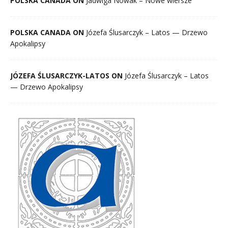
POLSKA CANADA ON
Jadwiga Nowak – Nowe wiersze
POLSKA CANADA ON
Józefa Ślusarczyk – Latos — Drzewo
Apokalipsy
JÓZEFA ŚLUSARCZYK-LATOS ON
Józefa Ślusarczyk – Latos
— Drzewo Apokalipsy