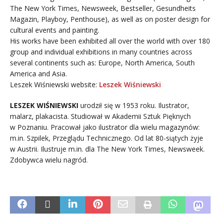
The New York Times, Newsweek, Bestseller, Gesundheits
Magazin, Playboy, Penthouse), as well as on poster design for
cultural events and painting.
His works have been exhibited all over the world with over 180
group and individual exhibitions in many countries across
several continents such as: Europe, North America, South
America and Asia.
Leszek Wiśniewski website:
Leszek Wiśniewski
LESZEK WIŚNIEWSKI
urodził się w 1953 roku. Ilustrator,
malarz, plakacista. Studiował w Akademii Sztuk Pięknych
w Poznaniu. Pracował jako ilustrator dla wielu magazynów:
m.in. Szpilek, Przeglądu Technicznego. Od lat 80-siątych żyje
w Austrii. Ilustruje m.in. dla The New York Times, Newsweek.
Zdobywca wielu nagród.
.