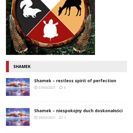
SHAMEK
Shamek – restless spirit of perfection
07/03/2021
0
Shamek – niespokojny duch doskonałości
06/03/2021
1