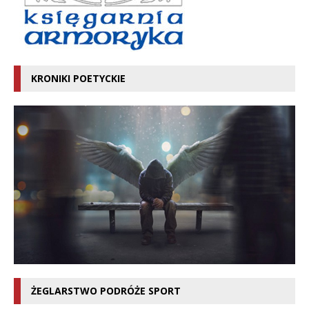
KRONIKI POETYCKIE
ŻEGLARSTWO PODRÓŻE SPORT