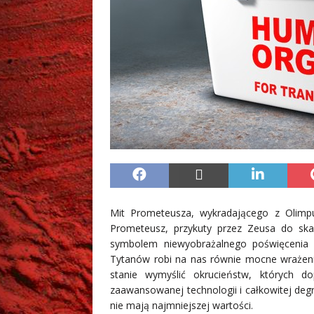
Mit Prometeusza, wykradającego z Olimpu
Prometeusz, przykuty przez Zeusa do ska
symbolem niewyobrażalnego poświęcenia i c
Tytanów robi na nas równie mocne wrażenie
stanie wymyślić okrucieństw, których d
zaawansowanej technologii i całkowitej degra
nie mają najmniejszej wartości.