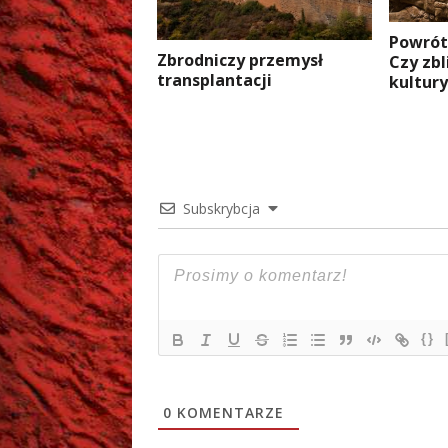
Powrót
Zbrodniczy przemysł
Czy zbl
transplantacji
kultury
Subskrybcja
{}
0
KOMENTARZE