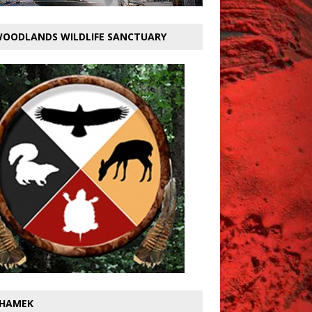
OODLANDS WILDLIFE SANCTUARY
HAMEK