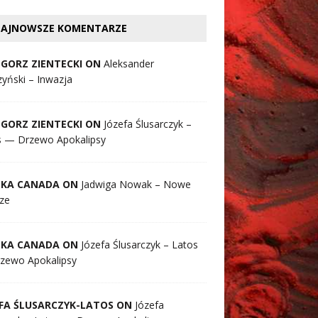
AJNOWSZE KOMENTARZE
GORZ ZIENTECKI ON
Aleksander
yński – Inwazja
GORZ ZIENTECKI ON
Józefa Ślusarczyk –
s — Drzewo Apokalipsy
SKA CANADA ON
Jadwiga Nowak – Nowe
ze
SKA CANADA ON
Józefa Ślusarczyk – Latos
zewo Apokalipsy
FA ŚLUSARCZYK-LATOS ON
Józefa