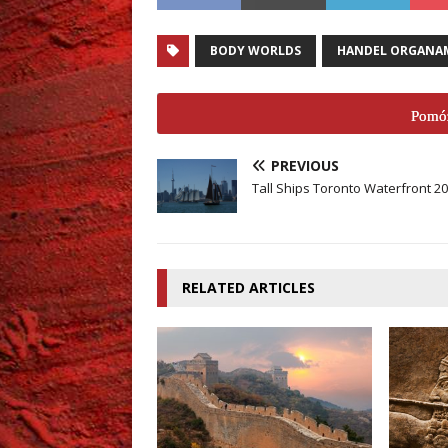
BODY WORLDS
HANDEL ORGANA
Pomóż
PREVIOUS
Tall Ships Toronto Waterfront 2
RELATED ARTICLES