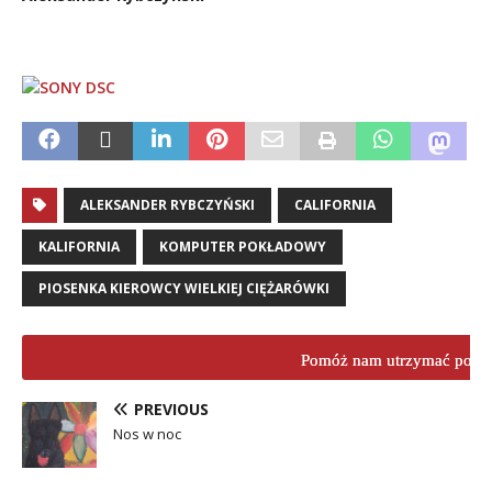
ALEKSANDER RYBCZYŃSKI
CALIFORNIA
KALIFORNIA
KOMPUTER POKŁADOWY
PIOSENKA KIEROWCY WIELKIEJ CIĘŻARÓWKI
Pomóż nam utrzymać porta
PREVIOUS
Nos w noc