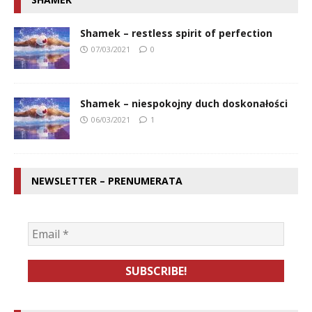
Shamek – restless spirit of perfection
07/03/2021
0
Shamek – niespokojny duch doskonałości
06/03/2021
1
NEWSLETTER – PRENUMERATA