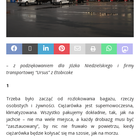
– z podziękowaniem dla Józka Niedzielskiego i firmy
transportowej “Ursus” z Etobicoke
1
Trzeba było zacząć od rozlokowania bagażu, rzeczy
osobistych i żywności. Ciężarówka jest supernowoczesna,
klimatyzowana. Wszystko pakujemy dokładnie, tak, jak na
jachcie – nie ma wiele miejsca, a każdy drobiazg musi być
“zasztauowany”, by nic nie fruwało w powietrzu, kiedy
ciężarówka będzie kołysać się ma szosie, jak na morzu.