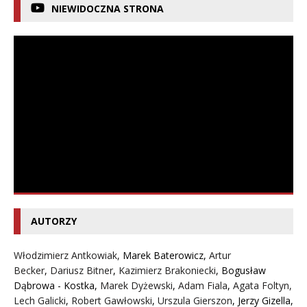
NIEWIDOCZNA STRONA
AUTORZY
Włodzimierz Antkowiak,
Marek Baterowicz
,
Artur
Becker
,
Dariusz Bitner
,
Kazimierz Brakoniecki
,
Bogusław
Dąbrowa - Kostka
,
Marek Dyżewski
,
Adam Fiala
,
Agata Foltyn,
Lech Galicki
,
Robert Gawłowski
,
Urszula Gierszon
,
Jerzy Gizella
,