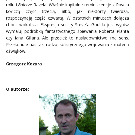
rollu i
Bolerze
Ravela. Właśnie kapitalne reminiscencje z Ravela
kończą część trzecią, albo, jak niektórzy twierdzą,
rozpoczynają część czwartą. W ostatnich minutach dołącza
chór i wokalista. Ekspresja solisty Steve`a Goulda jest wypisz
wymaluj podróbką fantastycznego śpiewania Roberta Planta
czy Iana Gillana. Ale przecież to naśladownictwo ma sens.
Przekonuje nas taki rodzaj solistycznego wojowania z materią
dźwięków.
Grzegorz Kozyra
lll
O autorze: