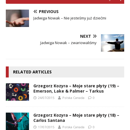
PREVIOUS
Jadwiga Nowak – Nie jesteśmy już dziećmi
NEXT
Jadwiga Nowak – zwariowaliśmy
RELATED ARTICLES
Grzegorz Kozyra – Moje stare płyty (19) –
Emerson, Lake & Palmer – Tarkus
24/07/2015
Polska Canada
0
Grzegorz Kozyra – Moje stare płyty (18) –
Carlos Santana
17/07/2015
Polska Canada
0