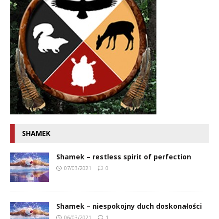
SHAMEK
Shamek – restless spirit of perfection
07/03/2021
0
Shamek – niespokojny duch doskonałości
06/03/2021
1