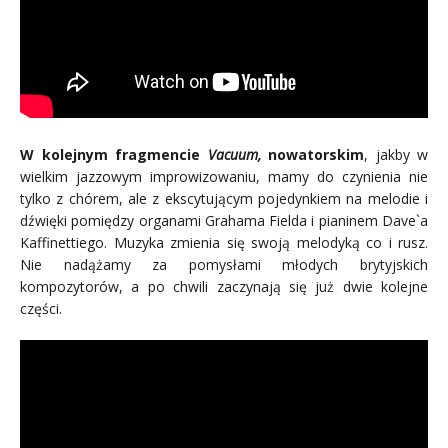
W kolejnym fragmencie
Vacuum,
nowatorskim
, jakby w
wielkim jazzowym improwizowaniu, mamy do czynienia nie
tylko z chórem, ale z ekscytującym pojedynkiem na melodie i
dźwięki pomiędzy organami Grahama Fielda i pianinem Dave`a
Kaffinettiego. Muzyka zmienia się swoją melodyką co i rusz.
Nie nadążamy za pomysłami młodych brytyjskich
kompozytorów, a po chwili zaczynają się już dwie kolejne
części.