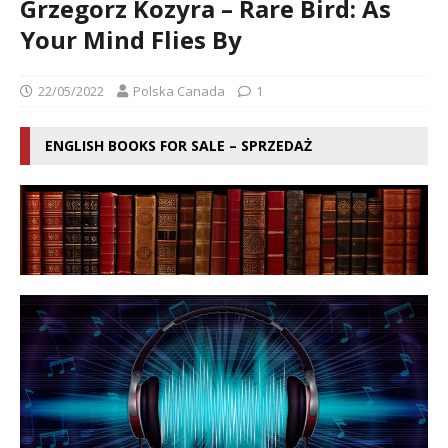
Grzegorz Kozyra – Rare Bird: As
Your Mind Flies By
22/05/2022
Polska Canada
1
ENGLISH BOOKS FOR SALE – SPRZEDAŻ