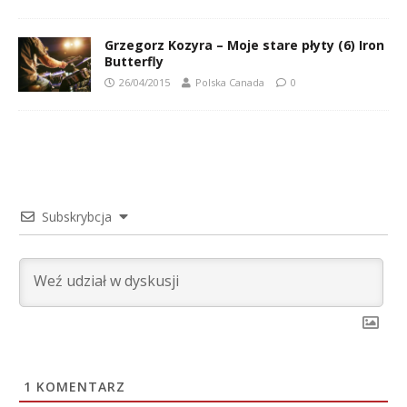
Grzegorz Kozyra – Moje stare płyty (6) Iron
Butterfly
26/04/2015
Polska Canada
0
Subskrybcja
1
KOMENTARZ