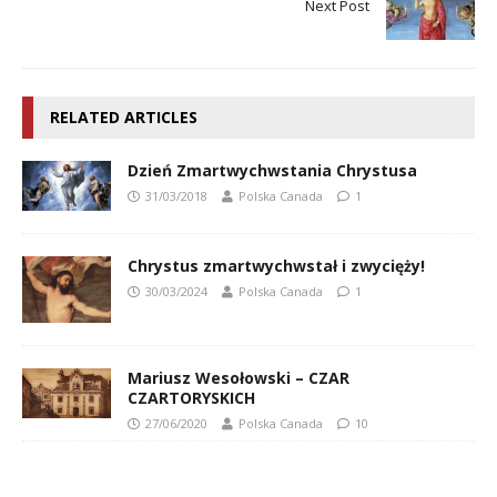
Next Post
RELATED ARTICLES
Dzień Zmartwychwstania Chrystusa
31/03/2018
Polska Canada
1
Chrystus zmartwychwstał i zwycięży!
30/03/2024
Polska Canada
1
Mariusz Wesołowski – CZAR
CZARTORYSKICH
27/06/2020
Polska Canada
10