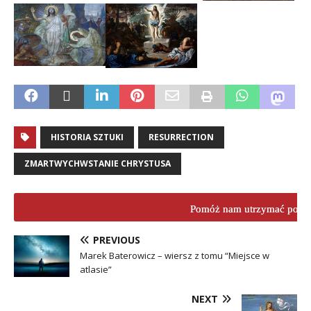
HISTORIA SZTUKI
RESURRECTION
ZMARTWYCHWSTANIE CHRYSTUSA
Pomóż nam utrzymać porta
PREVIOUS
Marek Baterowicz – wiersz z tomu “Miejsce w
atlasie”
NEXT