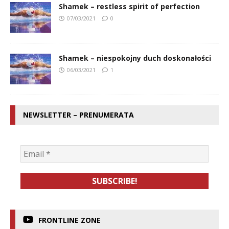
Shamek – restless spirit of perfection
07/03/2021
0
Shamek – niespokojny duch doskonałości
06/03/2021
1
NEWSLETTER – PRENUMERATA
FRONTLINE ZONE