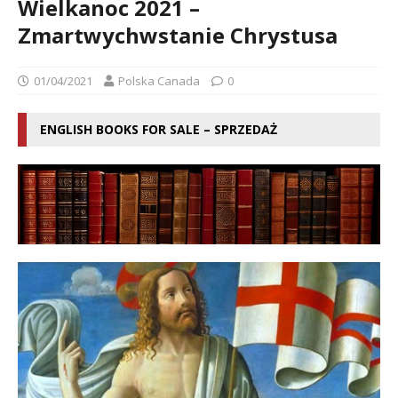
Wielkanoc 2021 –
Zmartwychwstanie Chrystusa
01/04/2021
Polska Canada
0
ENGLISH BOOKS FOR SALE – SPRZEDAŻ