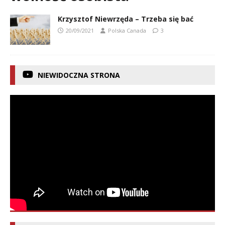
Krzysztof Niewrzęda – Trzeba się bać
20/09/2021
Polska Canada
3
NIEWIDOCZNA STRONA