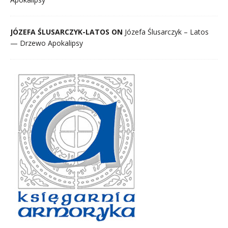
JÓZEFA ŚLUSARCZYK-LATOS ON
Józefa Ślusarczyk – Latos
— Drzewo Apokalipsy