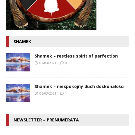
SHAMEK
Shamek – restless spirit of perfection
07/03/2021
0
Shamek – niespokojny duch doskonałości
06/03/2021
1
NEWSLETTER – PRENUMERATA