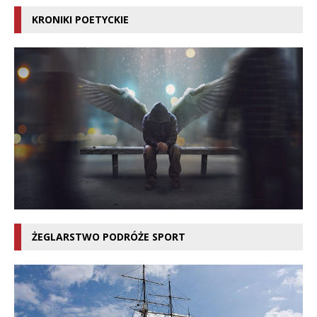
KRONIKI POETYCKIE
ŻEGLARSTWO PODRÓŻE SPORT