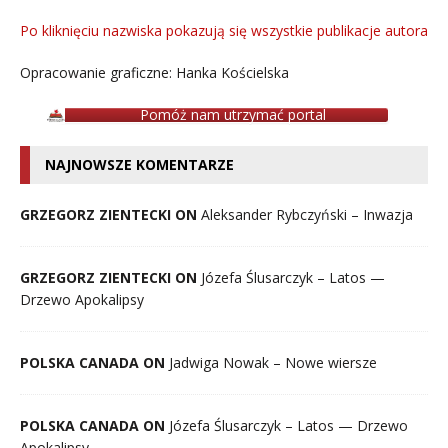
Po kliknięciu nazwiska pokazują się wszystkie publikacje autora
Opracowanie graficzne: Hanka Kościelska
Pomóż nam utrzymać portal
NAJNOWSZE KOMENTARZE
GRZEGORZ ZIENTECKI ON
Aleksander Rybczyński – Inwazja
GRZEGORZ ZIENTECKI ON
Józefa Ślusarczyk – Latos —
Drzewo Apokalipsy
POLSKA CANADA ON
Jadwiga Nowak – Nowe wiersze
POLSKA CANADA ON
Józefa Ślusarczyk – Latos — Drzewo
Apokalipsy