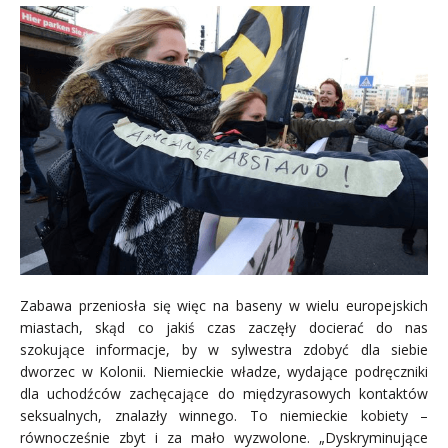
Zabawa przeniosła się więc na baseny w wielu europejskich
miastach, skąd co jakiś czas zaczęły docierać do nas
szokujące informacje, by w sylwestra zdobyć dla siebie
dworzec w Kolonii. Niemieckie władze, wydające podręczniki
dla uchodźców zachęcające do międzyrasowych kontaktów
seksualnych, znalazły winnego. To niemieckie kobiety –
równocześnie zbyt i za mało wyzwolone. „Dyskryminujące