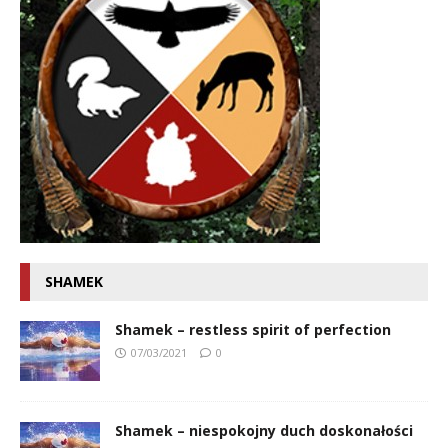
SHAMEK
Shamek – restless spirit of perfection
07/03/2021
0
Shamek – niespokojny duch doskonałości