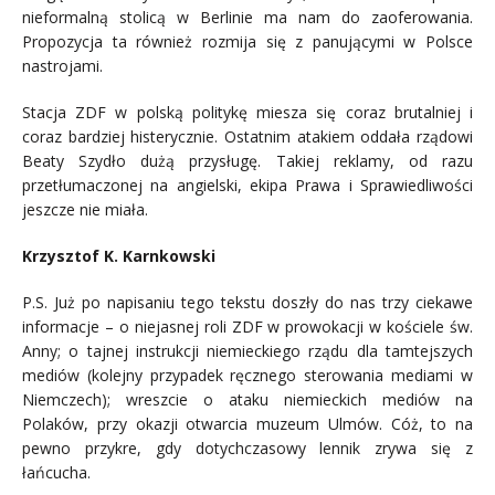
nieformalną stolicą w Berlinie ma nam do zaoferowania.
Propozycja ta również rozmija się z panującymi w Polsce
nastrojami.
Stacja ZDF w polską politykę miesza się coraz brutalniej i
coraz bardziej histerycznie. Ostatnim atakiem oddała rządowi
Beaty Szydło dużą przysługę. Takiej reklamy, od razu
przetłumaczonej na angielski, ekipa Prawa i Sprawiedliwości
jeszcze nie miała.
Krzysztof K. Karnkowski
P.S.
Już po napisaniu tego tekstu doszły do nas trzy ciekawe
informacje – o niejasnej roli ZDF w prowokacji w kościele św.
Anny; o tajnej instrukcji niemieckiego rządu dla tamtejszych
mediów (kolejny przypadek ręcznego sterowania mediami w
Niemczech); wreszcie o ataku niemieckich mediów na
Polaków, przy okazji otwarcia muzeum Ulmów. Cóż, to na
pewno przykre, gdy dotychczasowy lennik zrywa się z
łańcucha.