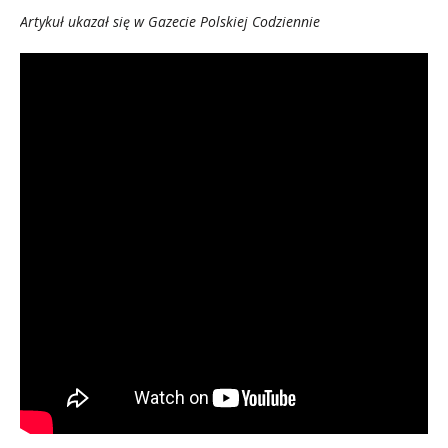
Artykuł ukazał się w Gazecie Polskiej Codziennie