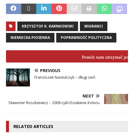
KRZYSZTOF K. KARNKOWSKI
MIGRANCI
NIEMIECKA PIOSENKA
POPRAWNOŚĆ POLITYCZNA
Pomóż nam utrzymać porta
PREVIOUS
Franciszek Nastulczyk – długi cień
NEXT
Sławomir Roszkiewicz – 2009-cykl-Działanie Koloru
RELATED ARTICLES