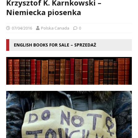
Krzysztof K. Karnkowski –
Niemiecka piosenka
07/04/2016
Polska Canada
0
ENGLISH BOOKS FOR SALE – SPRZEDAŻ