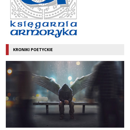
KRONIKI POETYCKIE