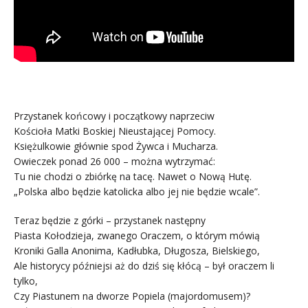
Przystanek końcowy i początkowy naprzeciw
Kościoła Matki Boskiej Nieustającej Pomocy.
Księżulkowie głównie spod Żywca i Mucharza.
Owieczek ponad 26 000 – można wytrzymać:
Tu nie chodzi o zbiórkę na tacę. Nawet o Nową Hutę.
„Polska albo będzie katolicka albo jej nie będzie wcale”.
Teraz będzie z górki – przystanek następny
Piasta Kołodzieja, zwanego Oraczem, o którym mówią
Kroniki Galla Anonima, Kadłubka, Długosza, Bielskiego,
Ale historycy późniejsi aż do dziś się kłócą – był oraczem li
tylko,
Czy Piastunem na dworze Popiela (majordomusem)?