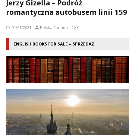
Jerzy Gizella – Podróż
romantyczna autobusem linii 159
02/01/2021
Polska Canada
0
ENGLISH BOOKS FOR SALE – SPRZEDAŻ