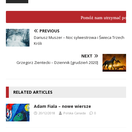
Pomóż nam utrzymać porta
PREVIOUS
Dariusz Muszer – Noc sylwestrowa i Świeca Trzech
Króli
NEXT
Grzegorz Zientecki – Dziennik [grudzień 2020]
RELATED ARTICLES
Adam Fiala – nowe wiersze
20/12/2018
Polska Canada
0