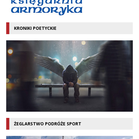
KRONIKI POETYCKIE
ŻEGLARSTWO PODRÓŻE SPORT