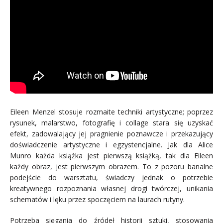
Eileen Menzel stosuje rozmaite techniki artystyczne; poprzez
rysunek, malarstwo, fotografię i collage stara się uzyskać
efekt, zadowalający jej pragnienie poznawcze i przekazujący
doświadczenie artystyczne i egzystencjalne. Jak dla Alice
Munro każda książka jest pierwszą książką, tak dla Eileen
każdy obraz, jest pierwszym obrazem. To z pozoru banalne
podejście do warsztatu, świadczy jednak o potrzebie
kreatywnego rozpoznania własnej drogi twórczej, unikania
schematów i lęku przez spoczęciem na laurach rutyny.
Potrzeba sięgania do źródeł historii sztuki, stosowania