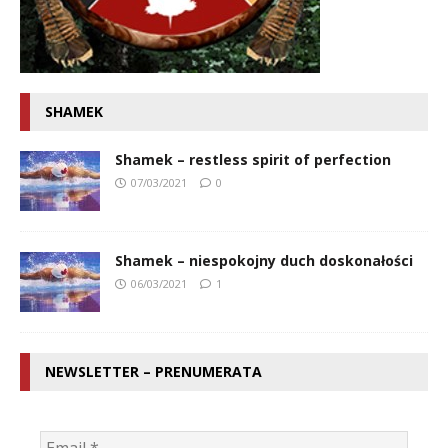
SHAMEK
Shamek – restless spirit of perfection
07/03/2021
0
Shamek – niespokojny duch doskonałości
06/03/2021
1
NEWSLETTER – PRENUMERATA