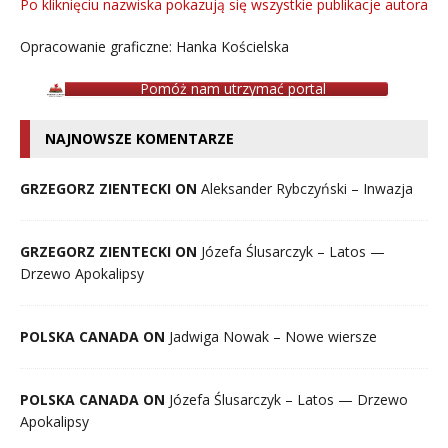
Po kliknięciu nazwiska pokazują się wszystkie publikacje autora
Opracowanie graficzne: Hanka Kościelska
Pomóż nam utrzymać portal
NAJNOWSZE KOMENTARZE
GRZEGORZ ZIENTECKI ON
Aleksander Rybczyński – Inwazja
GRZEGORZ ZIENTECKI ON
Józefa Ślusarczyk – Latos —
Drzewo Apokalipsy
POLSKA CANADA ON
Jadwiga Nowak – Nowe wiersze
POLSKA CANADA ON
Józefa Ślusarczyk – Latos — Drzewo
Apokalipsy