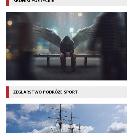
KRONIKI POETYCKIE
ŻEGLARSTWO PODRÓŻE SPORT