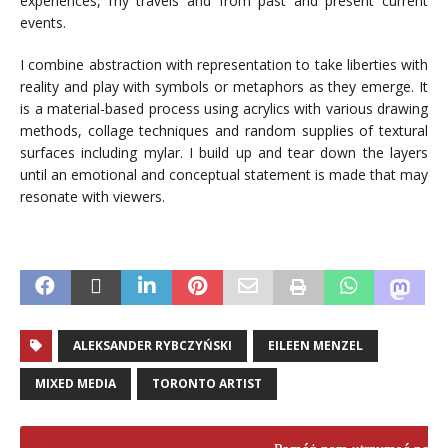
experiences, my travels and from past and present current
events.
I combine abstraction with representation to take liberties with
reality and play with symbols or metaphors as they emerge. It
is a material-based process using acrylics with various drawing
methods, collage techniques and random supplies of textural
surfaces including mylar. I build up and tear down the layers
until an emotional and conceptual statement is made that may
resonate with viewers.
,
ALEKSANDER RYBCZYŃSKI
EILEEN MENZEL
MIXED MEDIA
TORONTO ARTIST