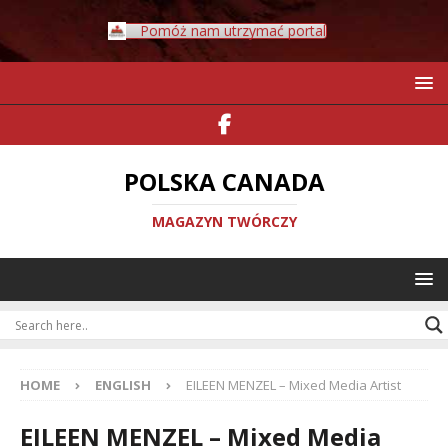
Pomóż nam utrzymać portal
POLSKA CANADA
MAGAZYN TWÓRCZY
HOME
ENGLISH
EILEEN MENZEL – Mixed Media Artist
EILEEN MENZEL – Mixed Media