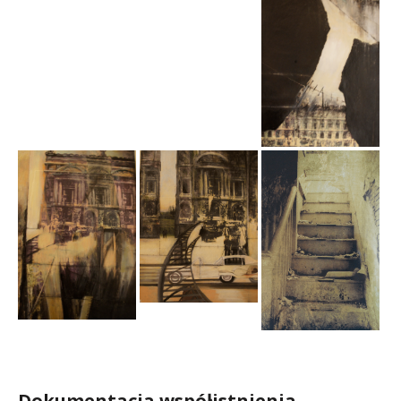
.
Dokumentacja współistnienia