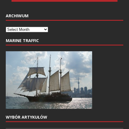
ARCHIWUM
MARINE TRAFFIC
WYBÓR ARTYKUŁÓW