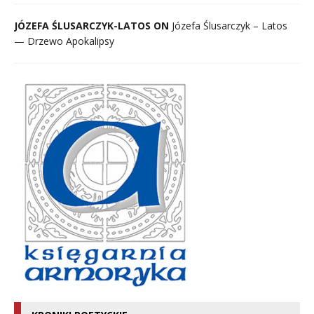
JÓZEFA ŚLUSARCZYK-LATOS ON
Józefa Ślusarczyk – Latos
— Drzewo Apokalipsy