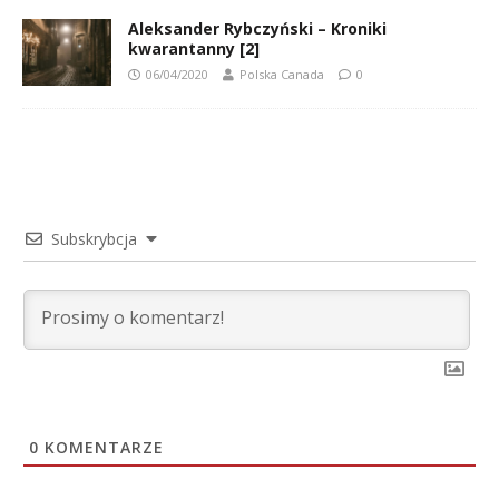
Aleksander Rybczyński – Kroniki
kwarantanny [2]
06/04/2020
Polska Canada
0
Subskrybcja
0
KOMENTARZE