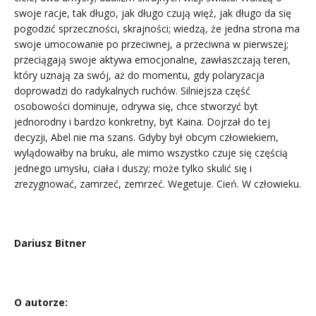
swoje racje, tak długo, jak długo czują więź, jak długo da się
pogodzić sprzeczności, skrajności; wiedzą, że jedna strona ma
swoje umocowanie po przeciwnej, a przeciwna w pierwszej;
przeciągają swoje aktywa emocjonalne, zawłaszczają teren,
który uznają za swój, aż do momentu, gdy polaryzacja
doprowadzi do radykalnych ruchów. Silniejsza część
osobowości dominuje, odrywa się, chce stworzyć byt
jednorodny i bardzo konkretny, byt Kaina. Dojrzał do tej
decyzji, Abel nie ma szans. Gdyby był obcym człowiekiem,
wylądowałby na bruku, ale mimo wszystko czuje się częścią
jednego umysłu, ciała i duszy; może tylko skulić się i
zrezygnować, zamrzeć, zemrzeć. Wegetuje. Cień. W człowieku.
Dariusz Bitner
O autorze: