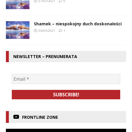
07/03/2021
0
Shamek – niespokojny duch doskonałości
06/03/2021
1
NEWSLETTER – PRENUMERATA
FRONTLINE ZONE