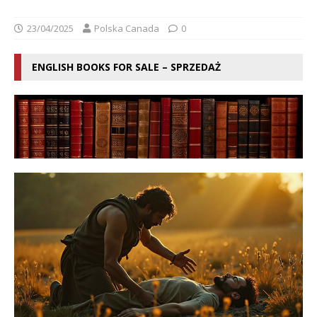
23/04/2025
Polska Canada
0
ENGLISH BOOKS FOR SALE – SPRZEDAŻ