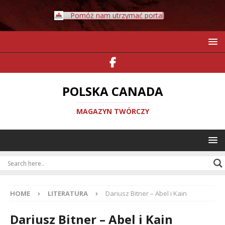
Pomóż nam utrzymać portal
POLSKA CANADA
MAGAZYN TWÓRCZY
HOME
LITERATURA
Dariusz Bitner – Abel i Kain
Dariusz Bitner – Abel i Kain