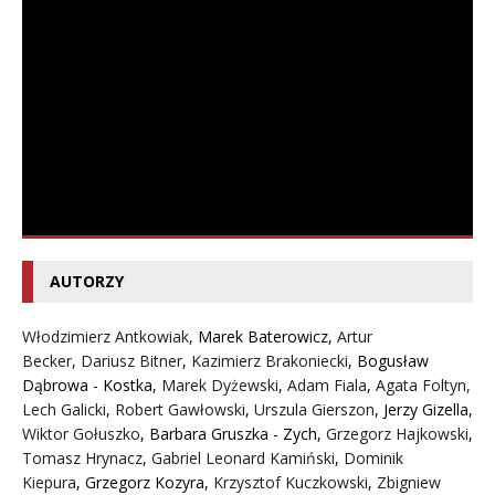
AUTORZY
Włodzimierz Antkowiak,
Marek Baterowicz
,
Artur
Becker
,
Dariusz Bitner
,
Kazimierz Brakoniecki
,
Bogusław
Dąbrowa - Kostka
,
Marek Dyżewski
,
Adam Fiala
,
Agata Foltyn,
Lech Galicki
,
Robert Gawłowski
,
Urszula Gierszon
,
Jerzy Gizella
,
Wiktor Gołuszko
,
Barbara Gruszka - Zych
,
Grzegorz Hajkowski
,
Tomasz Hrynacz
,
Gabriel Leonard Kamiński
,
Dominik
Kiepura
,
Grzegorz Kozyra
,
Krzysztof Kuczkowski
,
Zbigniew