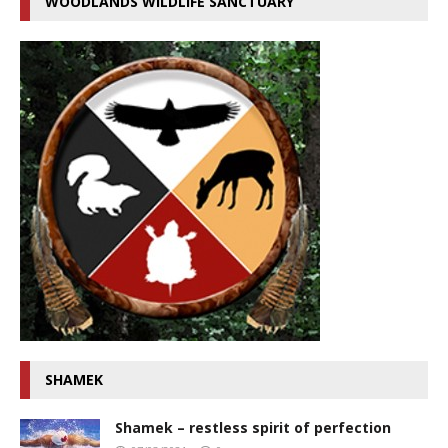
WOODLANDS WILDLIFE SANCTUARY
SHAMEK
Shamek – restless spirit of perfection