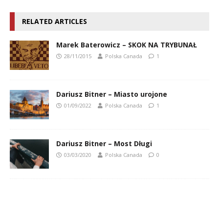
RELATED ARTICLES
Marek Baterowicz – SKOK NA TRYBUNAŁ
28/11/2015
Polska Canada
1
Dariusz Bitner – Miasto urojone
01/09/2022
Polska Canada
1
Dariusz Bitner – Most Długi
03/03/2020
Polska Canada
0