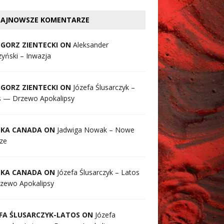
AJNOWSZE KOMENTARZE
GORZ ZIENTECKI ON
Aleksander
yński – Inwazja
GORZ ZIENTECKI ON
Józefa Ślusarczyk –
s — Drzewo Apokalipsy
SKA CANADA ON
Jadwiga Nowak – Nowe
ze
SKA CANADA ON
Józefa Ślusarczyk – Latos
zewo Apokalipsy
FA ŚLUSARCZYK-LATOS ON
Józefa