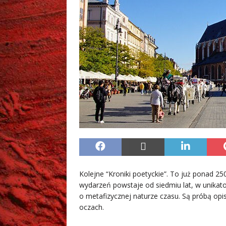
Kolejne “Kroniki poetyckie”. To już ponad 2
wydarzeń powstaje od siedmiu lat, w unikat
o metafizycznej naturze czasu. Są próbą opi
oczach.