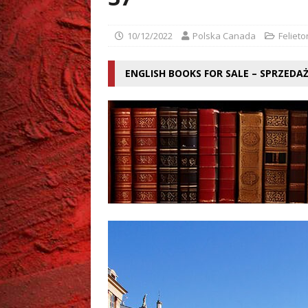
[ 02/08/2026 ]
Grzegorz Zi
10/12/2022
Polska Canada
Felieto
ENGLISH BOOKS FOR SALE – SPRZEDA