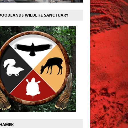
OODLANDS WILDLIFE SANCTUARY
HAMEK