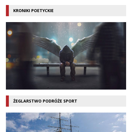
KRONIKI POETYCKIE
ŻEGLARSTWO PODRÓŻE SPORT