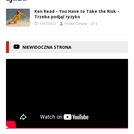
Ken Read – You Have to Take the Risk –
Trzeba podjąć ryzyko
10/01/2023
Polska Canada
0
NIEWIDOCZNA STRONA