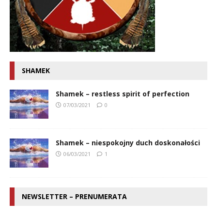
SHAMEK
Shamek – restless spirit of perfection
07/03/2021
0
Shamek – niespokojny duch doskonałości
06/03/2021
1
NEWSLETTER – PRENUMERATA