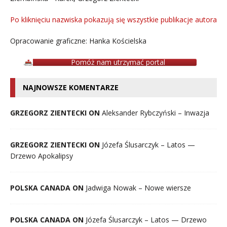
Po kliknięciu nazwiska pokazują się wszystkie publikacje autora
Opracowanie graficzne: Hanka Kościelska
Pomóż nam utrzymać portal
NAJNOWSZE KOMENTARZE
GRZEGORZ ZIENTECKI ON
Aleksander Rybczyński – Inwazja
GRZEGORZ ZIENTECKI ON
Józefa Ślusarczyk – Latos —
Drzewo Apokalipsy
POLSKA CANADA ON
Jadwiga Nowak – Nowe wiersze
POLSKA CANADA ON
Józefa Ślusarczyk – Latos — Drzewo