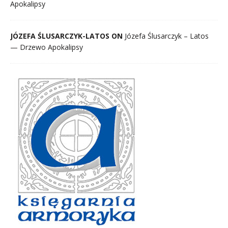
Apokalipsy
JÓZEFA ŚLUSARCZYK-LATOS ON
Józefa Ślusarczyk – Latos
— Drzewo Apokalipsy