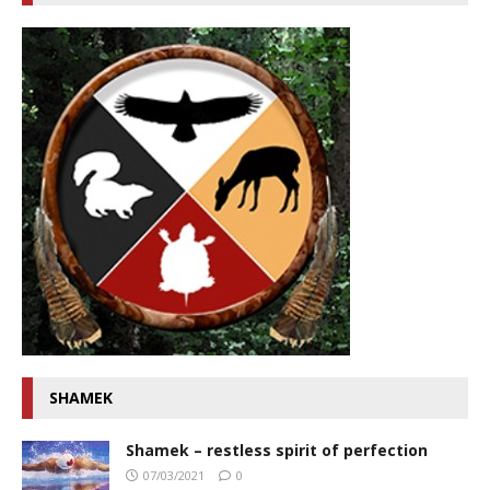
SHAMEK
Shamek – restless spirit of perfection
07/03/2021
0