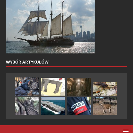
WYBÓR ARTYKUŁÓW