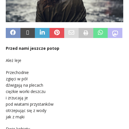
Przed nami jeszcze potop
Ależ leje
Przechodnie
zgięci w pół
dźwigają na plecach
ciężkie worki deszczu
i zrzucają je
pod wiatami przystanków
otrzepując się z wody
jak z mąki
Dwie kobiety