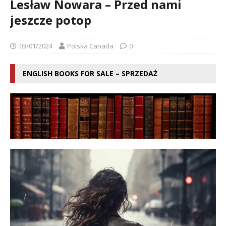
Lesław Nowara – Przed nami
jeszcze potop
03/01/2024
Polska Canada
0
ENGLISH BOOKS FOR SALE – SPRZEDAŻ