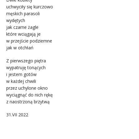
uchwyciły się kurczowo
męskich parasoli
wydętych
jak czarne żagle
które wciągają je
w przejście podziemne
jak w otchłań
Z pierwszego piętra
wypatruję tonących
i jestem gotów
w każdej chwili
przez uchylone okno
wyciągnąć do nich rękę
z naostrzoną brzytwą
31.VII 2022