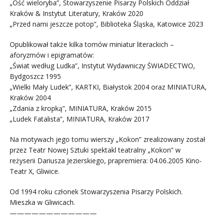
„Ość wieloryba”, Stowarzyszenie Pisarzy Polskich Oddział
Kraków & Instytut Literatury, Kraków 2020
„Przed nami jeszcze potop”, Biblioteka Śląska, Katowice 2023
Opublikował także kilka tomów miniatur literackich –
aforyzmów i epigramatów:
„Świat według Ludka”, Instytut Wydawniczy ŚWIADECTWO,
Bydgoszcz 1995
„Wielki Mały Ludek”, KARTKI, Białystok 2004 oraz MINIATURA,
Kraków 2004
„Zdania z kropką”, MINIATURA, Kraków 2015
„Ludek Fatalista”, MINIATURA, Kraków 2017
Na motywach jego tomu wierszy „Kokon” zrealizowany został
przez Teatr Nowej Sztuki spektakl teatralny „Kokon” w
reżyserii Dariusza Jezierskiego, prapremiera: 04.06.2005 Kino-
Teatr X, Gliwice.
Od 1994 roku członek Stowarzyszenia Pisarzy Polskich.
Mieszka w Gliwicach.
————————————