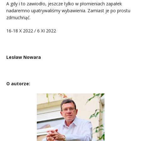
A gdy i to zawiodło, jeszcze tylko w płomieniach zapałek
nadaremno upatrywaliśmy wybawienia. Zamiast je po prostu
zdmuchnąć.
16-18 X 2022 / 6 XI 2022
Lesław Nowara
O autorze: