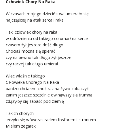
Człowiek Chory Na Raka
W czasach mojego dzieciństwa umierało się
najczęściej na atak serca i raka
Taki człowiek chory na raka
w odróżnieniu od takiego co umarł na serce
czasem żył jeszcze dość długo
Chociaż można się spierać
czy na pewno tak długo żył jeszcze
czy raczej tak długo umierał
Więc właśnie takiego
Człowieka Chorego Na Raka
bardzo chciałem choć raz na żywo zobaczyć
zanim jeszcze szczelnie owinąwszy się trumną
zdążyłby się zapaść pod ziemię
Takich chorych
leczyło się wówczas radem fosforem i strontem
Miałem zegarek