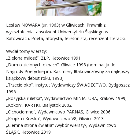
Lesław NOWARA (ur. 1963) w Gliwicach. Prawnik z
wykształcenia, absolwent Uniwersytetu Śląskiego w
Katowicach. Poeta, aforysta, felietonista, recenzent literacki.
Wydał tomy wierszy:
„Zielona miłość”, ZLP, Katowice 1991
„Dom o zielonych oknach”, Gliwice 1993 (nominacja do
Nagrody Poetyckiej im. Kazimiery Iłłakowiczówny za najlepszy
książkowy debiut roku, 1993)
„Trzecie oko”, Instytut Wydawniczy ŚWIADECTWO, Bydgoszcz
1996
„Rosyjska ruletka”, Wydawnictwo MINIATURA, Kraków 1999,
„Kokon”, KARTKI, Białystok 2002
„Cichociemno”, Wydawnictwo PARNAS, Gliwice 2006
„Kropka i Kreska”, Wydawnictwo V8, Gliwice 2013
„Ciemna strona światła” /wybór wierszy/, Wydawnictwo
ŚLĄSK, Katowice 2019