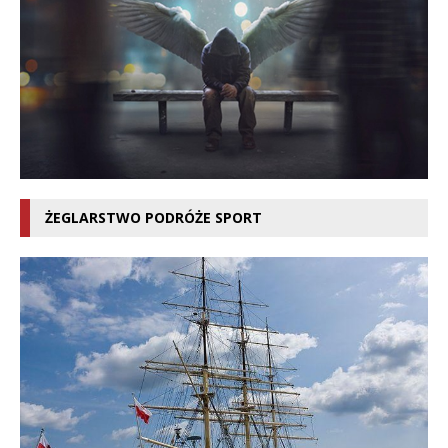
ŻEGLARSTWO PODRÓŻE SPORT