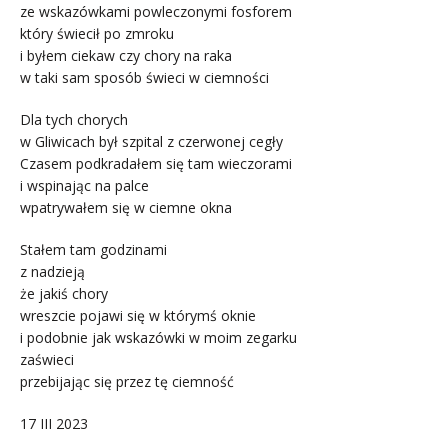
ze wskazówkami powleczonymi fosforem
który świecił po zmroku
i byłem ciekaw czy chory na raka
w taki sam sposób świeci w ciemności
Dla tych chorych
w Gliwicach był szpital z czerwonej cegły
Czasem podkradałem się tam wieczorami
i wspinając na palce
wpatrywałem się w ciemne okna
Stałem tam godzinami
z nadzieją
że jakiś chory
wreszcie pojawi się w którymś oknie
i podobnie jak wskazówki w moim zegarku
zaświeci
przebijając się przez tę ciemność
17 III 2023