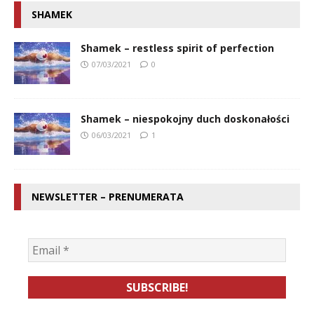
SHAMEK
Shamek – restless spirit of perfection
07/03/2021
0
Shamek – niespokojny duch doskonałości
06/03/2021
1
NEWSLETTER – PRENUMERATA