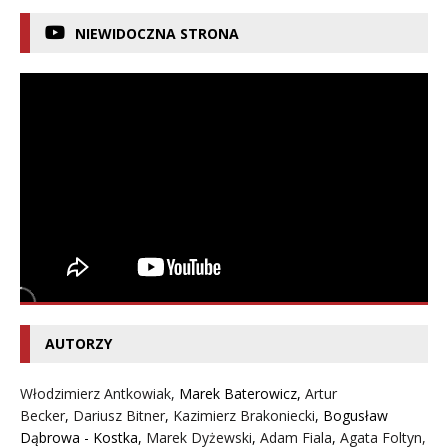
NIEWIDOCZNA STRONA
AUTORZY
Włodzimierz Antkowiak,
Marek Baterowicz
,
Artur
Becker
,
Dariusz Bitner
,
Kazimierz Brakoniecki
,
Bogusław
Dąbrowa - Kostka
,
Marek Dyżewski
,
Adam Fiala
,
Agata Foltyn,