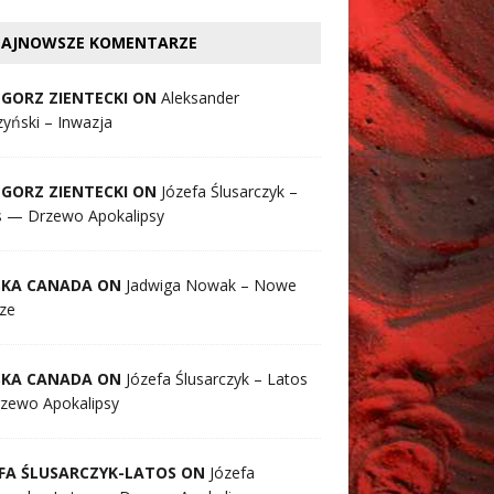
AJNOWSZE KOMENTARZE
GORZ ZIENTECKI ON
Aleksander
yński – Inwazja
GORZ ZIENTECKI ON
Józefa Ślusarczyk –
s — Drzewo Apokalipsy
SKA CANADA ON
Jadwiga Nowak – Nowe
ze
SKA CANADA ON
Józefa Ślusarczyk – Latos
zewo Apokalipsy
FA ŚLUSARCZYK-LATOS ON
Józefa