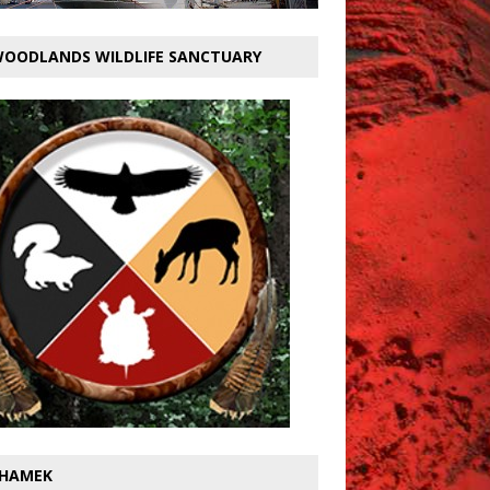
OODLANDS WILDLIFE SANCTUARY
HAMEK