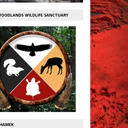
OODLANDS WILDLIFE SANCTUARY
HAMEK