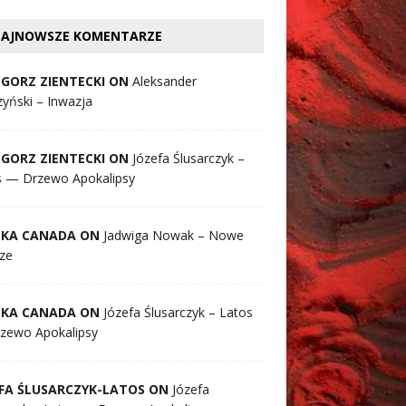
AJNOWSZE KOMENTARZE
GORZ ZIENTECKI ON
Aleksander
yński – Inwazja
GORZ ZIENTECKI ON
Józefa Ślusarczyk –
s — Drzewo Apokalipsy
SKA CANADA ON
Jadwiga Nowak – Nowe
ze
SKA CANADA ON
Józefa Ślusarczyk – Latos
zewo Apokalipsy
FA ŚLUSARCZYK-LATOS ON
Józefa