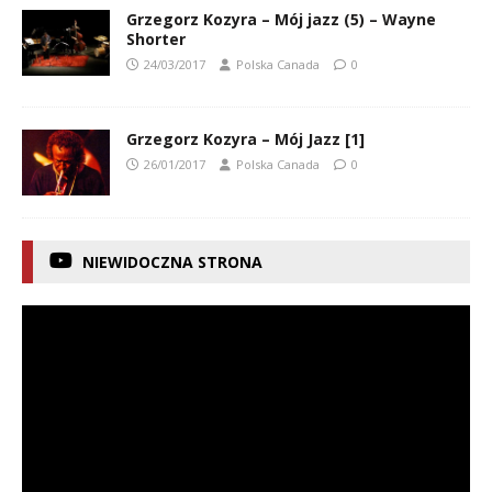
Grzegorz Kozyra – Mój jazz (5) – Wayne
Shorter
24/03/2017
Polska Canada
0
Grzegorz Kozyra – Mój Jazz [1]
26/01/2017
Polska Canada
0
NIEWIDOCZNA STRONA