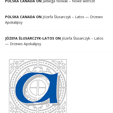
POLSKA CANADA ON
Jadwiga Nowak – Nowe wiersze
POLSKA CANADA ON
Józefa Ślusarczyk – Latos — Drzewo
Apokalipsy
JÓZEFA ŚLUSARCZYK-LATOS ON
Józefa Ślusarczyk – Latos
— Drzewo Apokalipsy