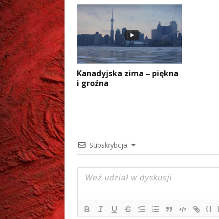
Kanadyjska zima – piękna
i groźna
Subskrybcja
{}