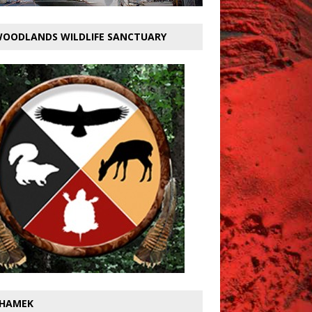
OODLANDS WILDLIFE SANCTUARY
HAMEK