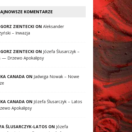
AJNOWSZE KOMENTARZE
GORZ ZIENTECKI ON
Aleksander
yński – Inwazja
GORZ ZIENTECKI ON
Józefa Ślusarczyk –
s — Drzewo Apokalipsy
SKA CANADA ON
Jadwiga Nowak – Nowe
ze
SKA CANADA ON
Józefa Ślusarczyk – Latos
zewo Apokalipsy
FA ŚLUSARCZYK-LATOS ON
Józefa