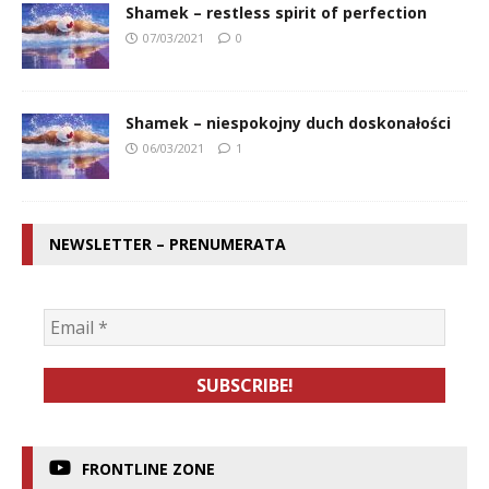
Shamek – restless spirit of perfection
07/03/2021
0
Shamek – niespokojny duch doskonałości
06/03/2021
1
NEWSLETTER – PRENUMERATA
FRONTLINE ZONE