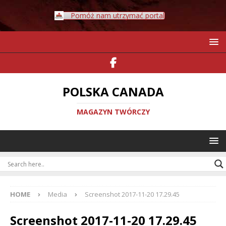
Pomóż nam utrzymać portal
POLSKA CANADA
MAGAZYN TWÓRCZY
HOME
Media
Screenshot 2017-11-20 17.29.45
Screenshot 2017-11-20 17.29.45