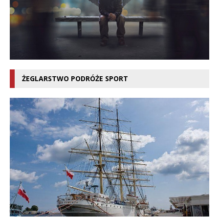
ŻEGLARSTWO PODRÓŻE SPORT