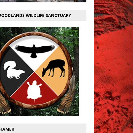
OODLANDS WILDLIFE SANCTUARY
HAMEK