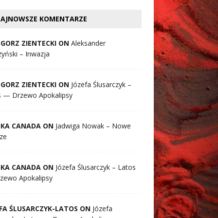
AJNOWSZE KOMENTARZE
GORZ ZIENTECKI ON
Aleksander
yński – Inwazja
GORZ ZIENTECKI ON
Józefa Ślusarczyk –
s — Drzewo Apokalipsy
SKA CANADA ON
Jadwiga Nowak – Nowe
ze
SKA CANADA ON
Józefa Ślusarczyk – Latos
zewo Apokalipsy
FA ŚLUSARCZYK-LATOS ON
Józefa