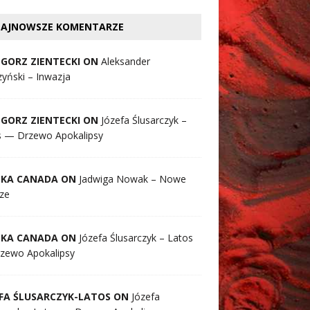
AJNOWSZE KOMENTARZE
GORZ ZIENTECKI ON
Aleksander
yński – Inwazja
GORZ ZIENTECKI ON
Józefa Ślusarczyk –
s — Drzewo Apokalipsy
SKA CANADA ON
Jadwiga Nowak – Nowe
ze
SKA CANADA ON
Józefa Ślusarczyk – Latos
zewo Apokalipsy
FA ŚLUSARCZYK-LATOS ON
Józefa