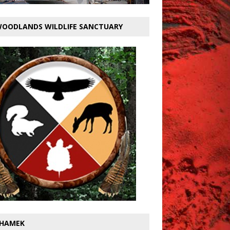
OODLANDS WILDLIFE SANCTUARY
HAMEK