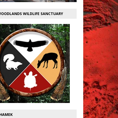
OODLANDS WILDLIFE SANCTUARY
HAMEK