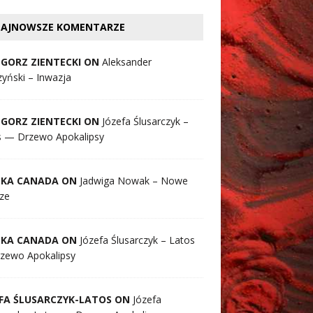
AJNOWSZE KOMENTARZE
GORZ ZIENTECKI ON
Aleksander
yński – Inwazja
GORZ ZIENTECKI ON
Józefa Ślusarczyk –
s — Drzewo Apokalipsy
SKA CANADA ON
Jadwiga Nowak – Nowe
ze
SKA CANADA ON
Józefa Ślusarczyk – Latos
zewo Apokalipsy
FA ŚLUSARCZYK-LATOS ON
Józefa