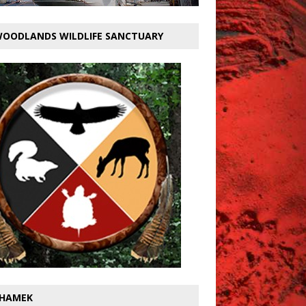
OODLANDS WILDLIFE SANCTUARY
HAMEK