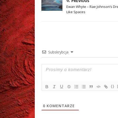
PREVIOUS
Ewan Whyte – Rae Johnson’s Dr
Like Spaces
Subskrybcja
{}
0
KOMENTARZE