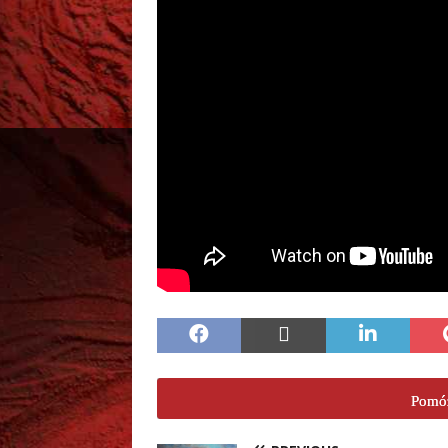
Pomóż