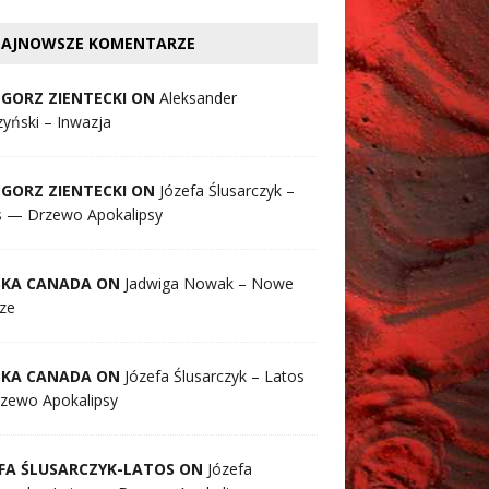
AJNOWSZE KOMENTARZE
GORZ ZIENTECKI ON
Aleksander
yński – Inwazja
GORZ ZIENTECKI ON
Józefa Ślusarczyk –
s — Drzewo Apokalipsy
SKA CANADA ON
Jadwiga Nowak – Nowe
ze
SKA CANADA ON
Józefa Ślusarczyk – Latos
zewo Apokalipsy
FA ŚLUSARCZYK-LATOS ON
Józefa