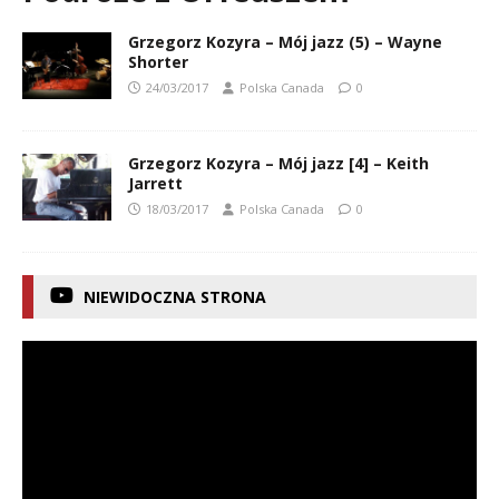
Grzegorz Kozyra – Mój jazz (5) – Wayne
Shorter
24/03/2017
Polska Canada
0
Grzegorz Kozyra – Mój jazz [4] – Keith
Jarrett
18/03/2017
Polska Canada
0
NIEWIDOCZNA STRONA