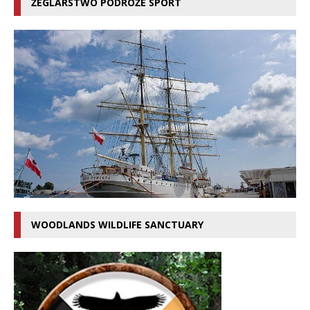
ŻEGLARSTWO PODRÓŻE SPORT
WOODLANDS WILDLIFE SANCTUARY