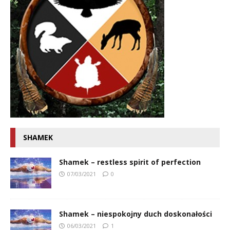
SHAMEK
Shamek – restless spirit of perfection
07/03/2021
0
Shamek – niespokojny duch doskonałości
06/03/2021
1