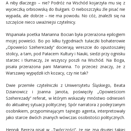
A niby dlaczego – nie? Podróż na Wschód kojarzyła mu się z
wycieczką orbisowską do Bułgarii. O nieboszczyku źle pisać nie
wypada, ale dobrze – nie ma powodu. No cóż, znaleźli się na
szczęście nieco uważniejsi czytelnicy.
Wspaniała poetka Marianna Bocian była przerażona epilogiem
mojej powieści. Bo po kilku tygodniach tułaczki bohaterowie
„Opowieści Szeherezady” docierają wreszcie do opustoszałej
stolicy, a tam, pod Pałacem Kultury i Nauki, siedzi przy ognisku
starzec i tłumaczy, że wszyscy poszli na Wschód. Na Boga,
pisała przerażona pani Marianna. To przecież znaczy, że z
Warszawy wypędzili ich kozacy, czy nie tak?
Dwie przemiłe czytelniczki z Uniwersytetu Śląskiego, Beata
Dzianowicz i Joanna Janota, poświęciły „Opowieściom
Szeherezady” referat, w którym wskazały mnóstwo odniesień
do aktualnej sytuacji politycznej. Spór narratora z podejrzanym
osobnikiem, przypominającym tajnego agenta, interpretowały
jako starcie dwóch znanych wówczas osobistości politycznych.
Henryk Bereza pisał w „Twórczości”, że nie zna drugiej takiej