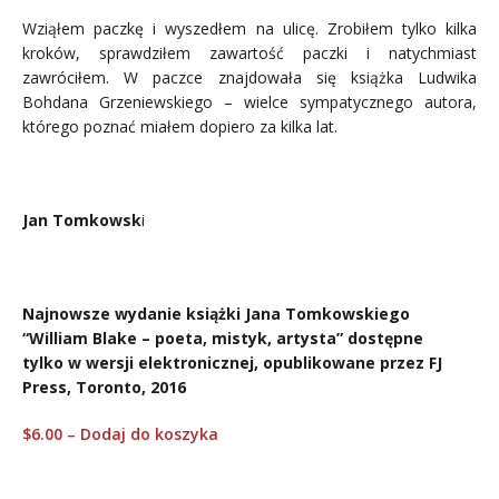
Wziąłem paczkę i wyszedłem na ulicę. Zrobiłem tylko kilka
kroków, sprawdziłem zawartość paczki i natychmiast
zawróciłem. W paczce znajdowała się książka Ludwika
Bohdana Grzeniewskiego – wielce sympatycznego autora,
którego poznać miałem dopiero za kilka lat.
.
Jan Tomkowsk
i
…
Najnowsze wydanie książki Jana Tomkowskiego
“William Blake – poeta, mistyk, artysta” dostępne
tylko w wersji elektronicznej, opublikowane przez FJ
Press, Toronto, 2016
$6.00 – Dodaj do koszyka
.