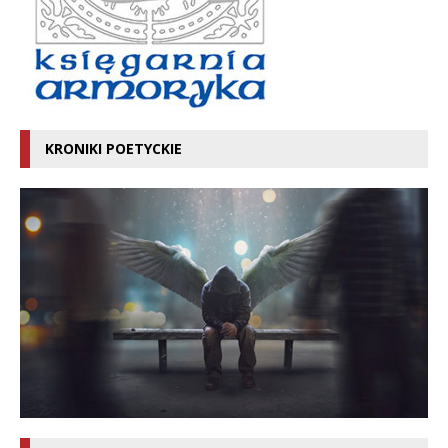
KRONIKI POETYCKIE