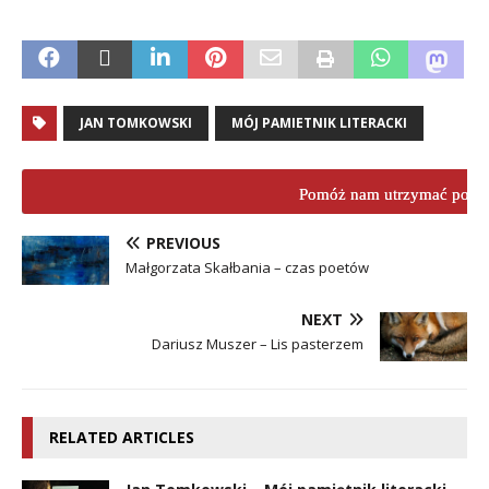
.
JAN TOMKOWSKI
MÓJ PAMIETNIK LITERACKI
Pomóż nam utrzymać porta
PREVIOUS
Małgorzata Skałbania – czas poetów
NEXT
Dariusz Muszer – Lis pasterzem
RELATED ARTICLES