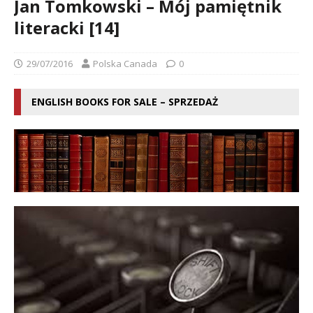
Jan Tomkowski – Mój pamiętnik
literacki [14]
29/07/2016
Polska Canada
0
ENGLISH BOOKS FOR SALE – SPRZEDAŻ