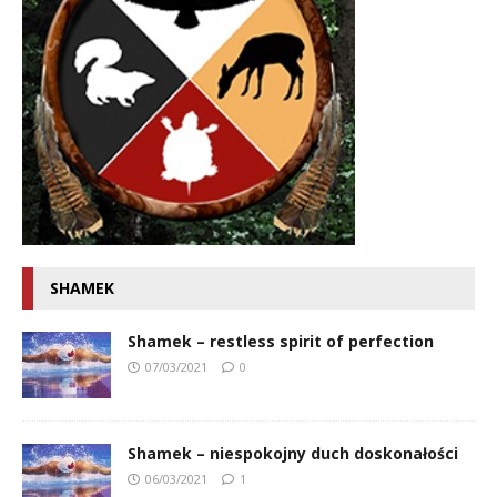
SHAMEK
Shamek – restless spirit of perfection
07/03/2021
0
Shamek – niespokojny duch doskonałości
06/03/2021
1