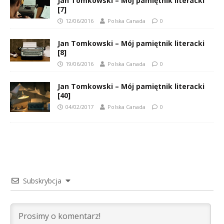
Jan Tomkowski – Mój pamiętnik literacki
[7]
12/06/2016
Polska Canada
0
Jan Tomkowski – Mój pamiętnik literacki
[8]
19/06/2016
Polska Canada
0
Jan Tomkowski – Mój pamiętnik literacki
[40]
04/02/2017
Polska Canada
0
Subskrybcja