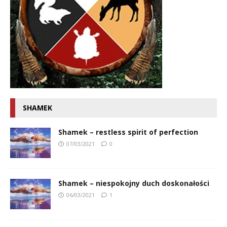
SHAMEK
Shamek – restless spirit of perfection
07/03/2021
0
Shamek – niespokojny duch doskonałości
06/03/2021
1