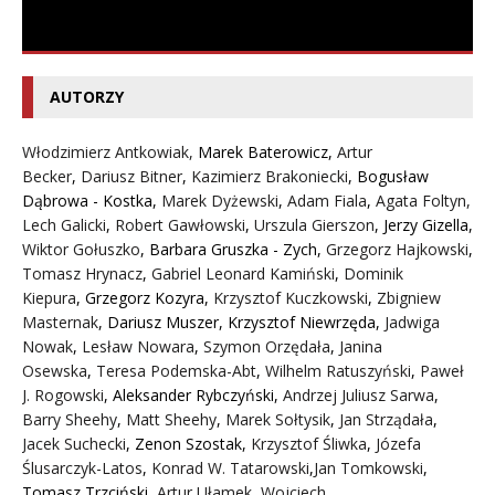
AUTORZY
Włodzimierz Antkowiak,
Marek Baterowicz
,
Artur
Becker
,
Dariusz Bitner
,
Kazimierz Brakoniecki
,
Bogusław
Dąbrowa - Kostka
,
Marek Dyżewski
,
Adam Fiala
,
Agata Foltyn,
Lech Galicki
,
Robert Gawłowski
,
Urszula Gierszon
,
Jerzy Gizella
,
Wiktor Gołuszko
,
Barbara Gruszka - Zych
,
Grzegorz Hajkowski
,
Tomasz Hrynacz
,
Gabriel Leonard Kamiński
,
Dominik
Kiepura
,
Grzegorz Kozyra
,
Krzysztof Kuczkowski
,
Zbigniew
Masternak
,
Dariusz Muszer
,
Krzysztof Niewrzęda
,
Jadwiga
Nowak
,
Lesław Nowara
,
Szymon Orzędała
,
Janina
Osewska
,
Teresa Podemska-Abt
,
Wilhelm Ratuszyński
,
Paweł
J. Rogowski
,
Aleksander Rybczyński
,
Andrzej Juliusz Sarwa
,
Barry Sheehy
,
Matt Sheehy
,
Marek Sołtysik
,
Jan Strządała
,
Jacek Suchecki
,
Zenon Szostak
,
Krzysztof Śliwka
,
Józefa
Ślusarczyk-Latos
,
Konrad W. Tatarowski
,
Jan Tomkowski
,
Tomasz Trzciński
,
Artur Ułamek
,
Wojciech