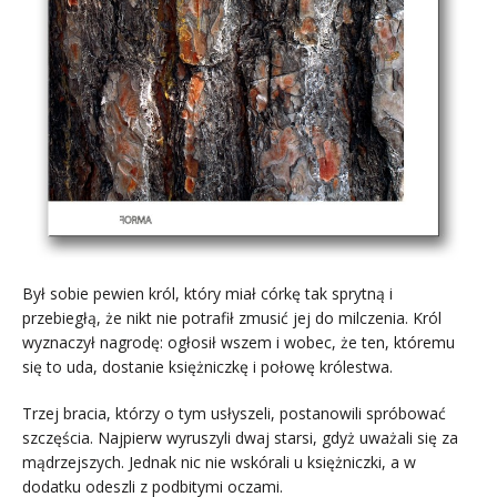
Był sobie pewien król, który miał córkę tak sprytną i
przebiegłą, że nikt nie potrafił zmusić jej do milczenia. Król
wyznaczył nagrodę: ogłosił wszem i wobec, że ten, któremu
się to uda, dostanie księżniczkę i połowę królestwa.
Trzej bracia, którzy o tym usłyszeli, postanowili spróbować
szczęścia. Najpierw wyruszyli dwaj starsi, gdyż uważali się za
mądrzejszych. Jednak nic nie wskórali u księżniczki, a w
dodatku odeszli z podbitymi oczami.