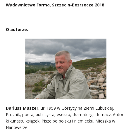
Wydawnictwo Forma, Szczecin-Bezrzecze
2018
..,
O autorze:
Dariusz Muszer
, ur. 1959 w Górzycy na Ziemi Lubuskiej.
Prozaik, poeta, publicysta, eseista, dramaturg i tłumacz. Autor
kilkunastu książek. Pisze po polsku i niemiecku. Mieszka w
Hanowerze.