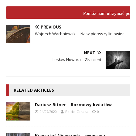
Pomóż nam utrzymać porta
PREVIOUS
Wojciech Wachniewski – Nasz pierwszy liniowiec
NEXT
Lesław Nowara – Gra cieni
RELATED ARTICLES
Dariusz Bitner – Rozmowy kwiatów
04/07/2020
Polska Canada
0
Krzysztof Niewrzęda – wyprawa