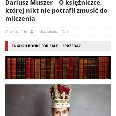
Dariusz Muszer – O księżniczce,
której nikt nie potrafił zmusić do
milczenia
09/07/2019
Polska Canada
3
ENGLISH BOOKS FOR SALE – SPRZEDAŻ