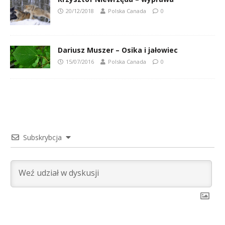
20/12/2018
Polska Canada
0
Dariusz Muszer – Osika i jałowiec
15/07/2016
Polska Canada
0
Subskrybcja