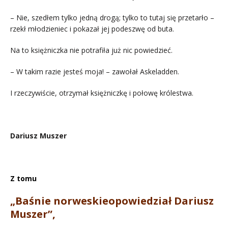
– Nie, szedłem tylko jedną drogą; tylko to tutaj się przetarło –
rzekł młodzieniec i pokazał jej podeszwę od buta.
Na to księżniczka nie potrafiła już nic powiedzieć.
– W takim razie jesteś moja! – zawołał Askeladden.
I rzeczywiście, otrzymał księżniczkę i połowę królestwa.
.
Dariusz Muszer
Z tomu
„Baśnie norweskieopowiedział Dariusz
Muszer”,