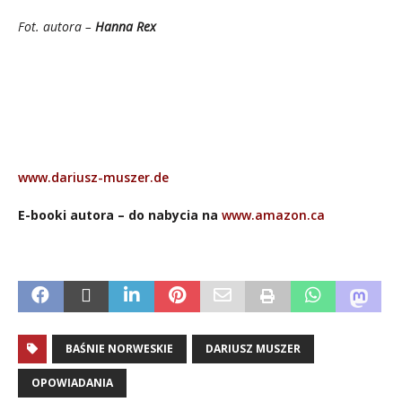
Fot. autora –
Hanna Rex
www.dariusz-muszer.de
E-booki autora – do nabycia na
www.amazon.ca
BAŚNIE NORWESKIE
DARIUSZ MUSZER
OPOWIADANIA