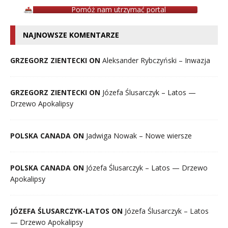
Pomóż nam utrzymać portal
NAJNOWSZE KOMENTARZE
GRZEGORZ ZIENTECKI ON
Aleksander Rybczyński – Inwazja
GRZEGORZ ZIENTECKI ON
Józefa Ślusarczyk – Latos —
Drzewo Apokalipsy
POLSKA CANADA ON
Jadwiga Nowak – Nowe wiersze
POLSKA CANADA ON
Józefa Ślusarczyk – Latos — Drzewo
Apokalipsy
JÓZEFA ŚLUSARCZYK-LATOS ON
Józefa Ślusarczyk – Latos
— Drzewo Apokalipsy