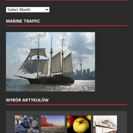
MARINE TRAFFIC
WYBÓR ARTYKUŁÓW