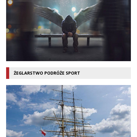
ŻEGLARSTWO PODRÓŻE SPORT