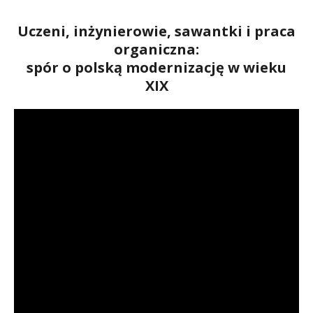
Uczeni, inżynierowie, sawantki i praca
organiczna:
spór o polską modernizację w wieku
XIX