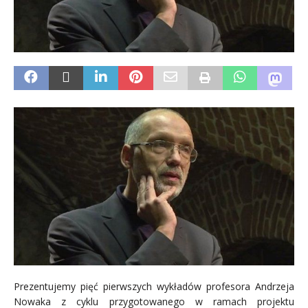
Prezentujemy pięć pierwszych wykładów profesora Andrzeja
Nowaka z cyklu przygotowanego w ramach projektu