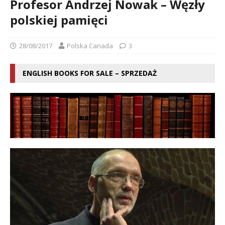
Profesor Andrzej Nowak – Węzły
polskiej pamięci
28/08/2017
Polska Canada
3
ENGLISH BOOKS FOR SALE – SPRZEDAŻ