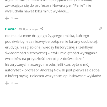
zwracająca się do profesora Nowaka per “Panie”, nie
wysłuchała nawet kilku minut wykładu…
0
Dawid
8 years ago
Nie ma dla mnie drugiego żyjącego Polaka, którego
podziwiałbym za niezwykłe połączenie kultury osobistej,
erudycji, niezgłębionej wiedzy historycznej i rzekłbym
świadomości historycznej – czyli umiejętności wyciągania
wniosków na przyszłość czerpiąc z doświadczeń
historycznych naszego narodu. Jeśli ktoś pyta o mój
autorytet – profesor Andrzej Nowak jest pierwszą osobą
o której myślę. Polecam wszystkim opublikowane wykłady!
0