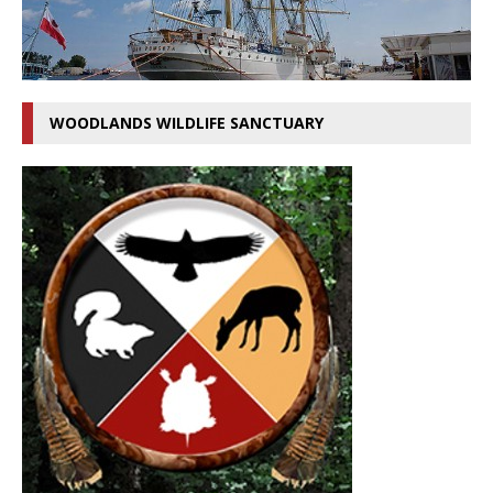
WOODLANDS WILDLIFE SANCTUARY