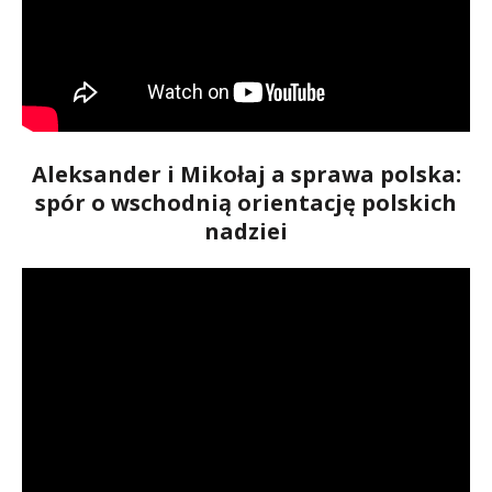
Aleksander i Mikołaj a sprawa polska:
spór o wschodnią orientację polskich
nadziei