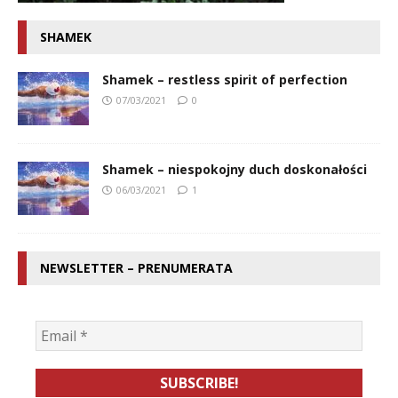
SHAMEK
Shamek – restless spirit of perfection
07/03/2021
0
Shamek – niespokojny duch doskonałości
06/03/2021
1
NEWSLETTER – PRENUMERATA