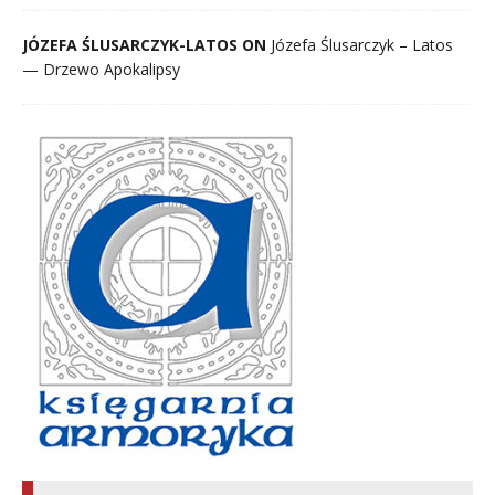
JÓZEFA ŚLUSARCZYK-LATOS ON
Józefa Ślusarczyk – Latos
— Drzewo Apokalipsy