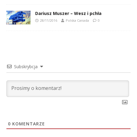
Dariusz Muszer – Wesz i pchła
28/11/2016
Polska Canada
0
Subskrybcja
0
KOMENTARZE