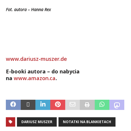
Fot. autora –
Hanna Rex
www.dariusz-muszer.de
E-booki autora – do nabycia
na
www.amazon.ca
.
DARIUSZ MUSZER
NOTATKI NA BLANKIETACH