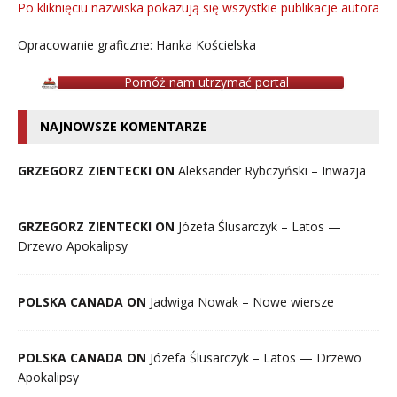
Po kliknięciu nazwiska pokazują się wszystkie publikacje autora
Opracowanie graficzne: Hanka Kościelska
Pomóż nam utrzymać portal
NAJNOWSZE KOMENTARZE
GRZEGORZ ZIENTECKI ON
Aleksander Rybczyński – Inwazja
GRZEGORZ ZIENTECKI ON
Józefa Ślusarczyk – Latos —
Drzewo Apokalipsy
POLSKA CANADA ON
Jadwiga Nowak – Nowe wiersze
POLSKA CANADA ON
Józefa Ślusarczyk – Latos — Drzewo
Apokalipsy