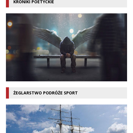
KRONIKI POETYCKIE
ŻEGLARSTWO PODRÓŻE SPORT