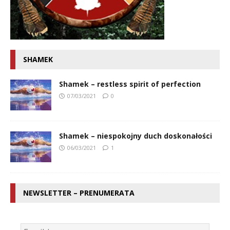
SHAMEK
Shamek – restless spirit of perfection
07/03/2021
0
Shamek – niespokojny duch doskonałości
06/03/2021
1
NEWSLETTER – PRENUMERATA