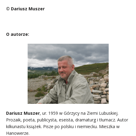
© Dariusz Muszer
….
O autorze:
Dariusz Muszer
, ur. 1959 w Górzycy na Ziemi Lubuskiej.
Prozaik, poeta, publicysta, eseista, dramaturg i tłumacz. Autor
kilkunastu książek. Pisze po polsku i niemiecku. Mieszka w
Hanowerze.