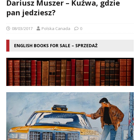
Dariusz Muszer – Kuźwa, gdzie
pan jedziesz?
08/03/2017
Polska Canada
0
ENGLISH BOOKS FOR SALE – SPRZEDAŻ