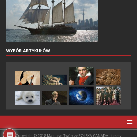
WYBÓR ARTYKUŁÓW
Copyright © 2018 Magazyn Twórczy POLSKA CANADA - teksty