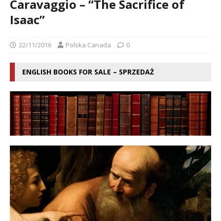
Caravaggio – “The Sacrifice of
Isaac”
22/11/2016
Polska Canada
0
ENGLISH BOOKS FOR SALE – SPRZEDAŻ