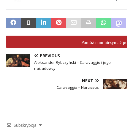
Pomóż nam utrzymać porta
PREVIOUS
Aleksander Rybczyński – Caravaggio i jego
naśladowcy
NEXT
Caravaggio – Narcissus
Subskrybcja