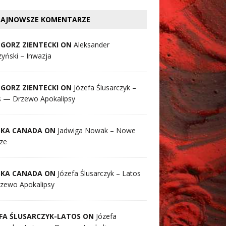
AJNOWSZE KOMENTARZE
GORZ ZIENTECKI ON
Aleksander
yński – Inwazja
GORZ ZIENTECKI ON
Józefa Ślusarczyk –
s — Drzewo Apokalipsy
SKA CANADA ON
Jadwiga Nowak – Nowe
ze
SKA CANADA ON
Józefa Ślusarczyk – Latos
zewo Apokalipsy
FA ŚLUSARCZYK-LATOS ON
Józefa