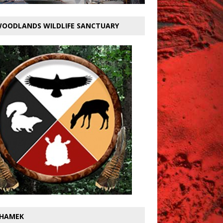
OODLANDS WILDLIFE SANCTUARY
HAMEK