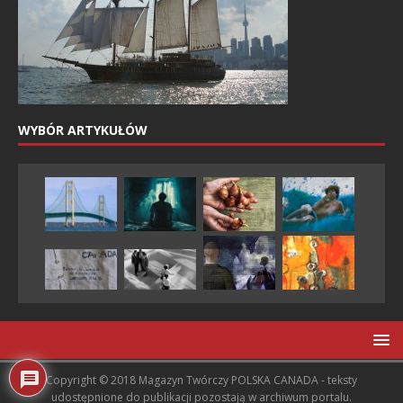
WYBÓR ARTYKUŁÓW
Copyright © 2018 Magazyn Twórczy POLSKA CANADA - teksty
udostępnione do publikacji pozostają w archiwum portalu.