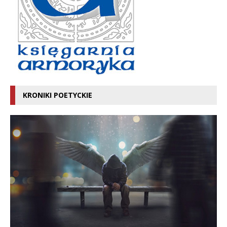
KRONIKI POETYCKIE