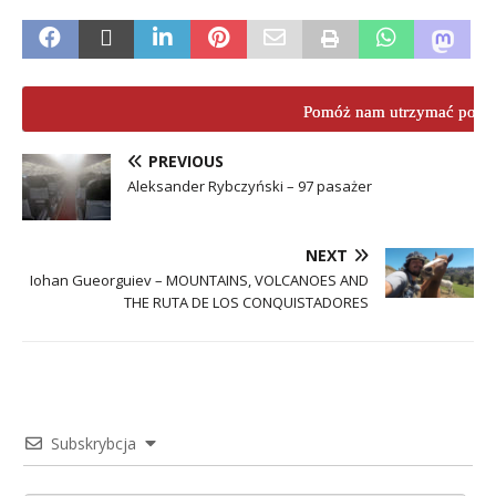
Pomóż nam utrzymać porta
PREVIOUS
Aleksander Rybczyński – 97 pasażer
NEXT
Iohan Gueorguiev – MOUNTAINS, VOLCANOES AND
THE RUTA DE LOS CONQUISTADORES
Subskrybcja