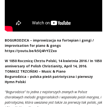
BOGURODZICA – improwizacja na fortepian i gongi /
improvisation for piano & gongs
https://youtu.be/k5Q4FrYZZxo
W 1050 Rocznicę Chrztu Polski, 14 kwietnia 2016 / In 1050
anniversary of Polish Christianity, April 14, 2016.
TOMASZ TRZCIŃSKI – Music & Piano
Bogurodzica – polska pieśń patriotyczna i pierwszy
Hymn Polski
“Bogurodzica” to jedna z najstarszych znanych w Polsce
chorałowych melodii gregoriańskich i wspaniała pieśń maryjna, i
patriotyczna, która uważana jest także za pierwszy tak polski, jak