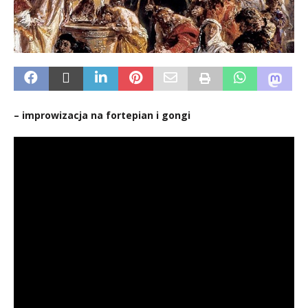
– improwizacja na fortepian i gongi