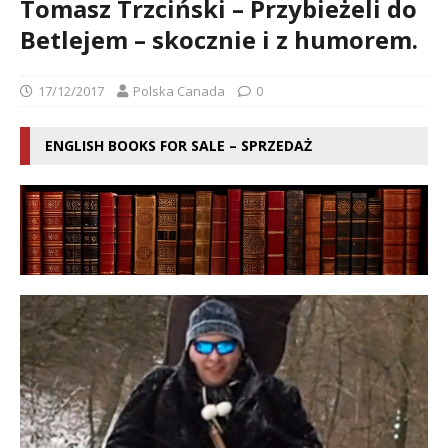
Tomasz Trzciński – Przybieżeli do
Betlejem – skocznie i z humorem.
17/12/2017
Polska Canada
0
ENGLISH BOOKS FOR SALE – SPRZEDAŻ