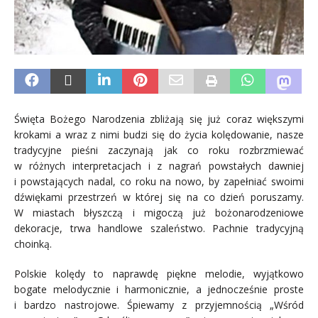
Święta Bożego Narodzenia zbliżają się już coraz większymi
krokami a wraz z nimi budzi się do życia kolędowanie, nasze
tradycyjne pieśni zaczynają jak co roku rozbrzmiewać
w różnych interpretacjach i z nagrań powstałych dawniej
i powstających nadal, co roku na nowo, by zapełniać swoimi
dźwiękami przestrzeń w której się na co dzień poruszamy.
W miastach błyszczą i migoczą już bożonarodzeniowe
dekoracje, trwa handlowe szaleństwo. Pachnie tradycyjną
choinką.
Polskie kolędy to naprawdę piękne melodie, wyjątkowo
bogate melodycznie i harmonicznie, a jednocześnie proste
i bardzo nastrojowe. Śpiewamy z przyjemnością „Wśród