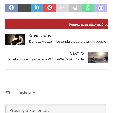
Pomóż nam utrzymać porta
PREVIOUS
Dariusz Muszer – Legenda o peerelowskim poecie
NEXT
Józefa Ślusarczyk-Latos – WYPRAWA ŚWIĄTECZNA
Subskrybcja