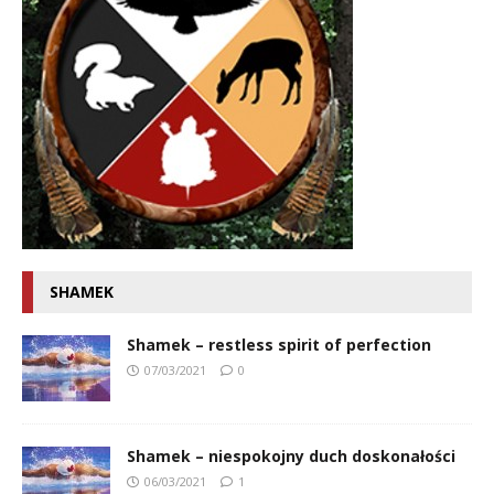
SHAMEK
Shamek – restless spirit of perfection
07/03/2021
0
Shamek – niespokojny duch doskonałości
06/03/2021
1